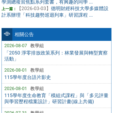
學測總複習焦點系列套書，有興趣的同學 ...
【2026-03-03】
德明財經科技大學多媒體設
計系辦理「科技趨勢巡迴列車」研習課程 ...
相關公告
2026-08-07
教學組
「2050 淨零排放政策系列：林業發展與轉型實察
活動」
2026-08-01
教學組
115學年度台語片影史
2026-08-01
教學組
115學年度生命教育「模組式課程」與「多元評量
與學習歷程檔案設計」研習計畫(線上共備)
2026-07-31
教學組