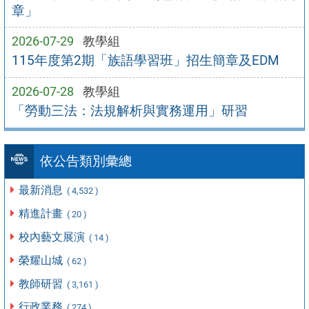
章」
2026-07-29
教學組
115年度第2期「族語學習班」招生簡章及EDM
2026-07-28
教學組
「勞動三法：法規解析與實務運用」研習
依公告類別彙總
最新消息
( 4,532 )
精進計畫
( 20 )
校內藝文展演
( 14 )
榮耀山城
( 62 )
教師研習
( 3,161 )
行政業務
( 274 )