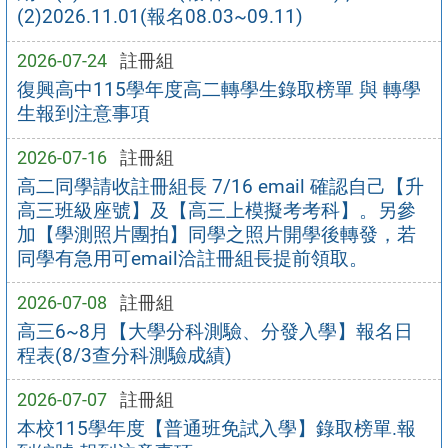
(2)2026.11.01(報名08.03~09.11)
2026-07-24
註冊組
復興高中115學年度高二轉學生錄取榜單 與 轉學
生報到注意事項
2026-07-16
註冊組
高二同學請收註冊組長 7/16 email 確認自己【升
高三班級座號】及【高三上模擬考考科】。另參
加【學測照片團拍】同學之照片開學後轉發，若
同學有急用可email洽註冊組長提前領取。
2026-07-08
註冊組
高三6~8月【大學分科測驗、分發入學】報名日
程表(8/3查分科測驗成績)
2026-07-07
註冊組
本校115學年度【普通班免試入學】錄取榜單.報