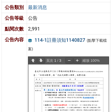
公告類別
最新消息
公告等級
公告
點閱次數
2,991
公告內容
114-1註冊須知1140827
(點擊下載檔
案)
頁次
1
/
3
縮放
100%