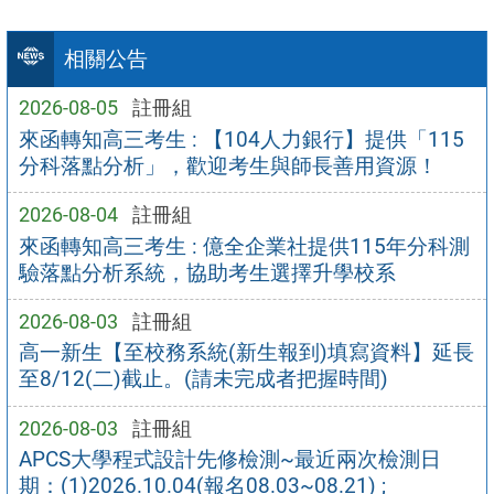
相關公告
2026-08-05
註冊組
來函轉知高三考生 : 【104人力銀行】提供「115
分科落點分析」，歡迎考生與師長善用資源！
2026-08-04
註冊組
來函轉知高三考生 : 億全企業社提供115年分科測
驗落點分析系統，協助考生選擇升學校系
2026-08-03
註冊組
高一新生【至校務系統(新生報到)填寫資料】延長
至8/12(二)截止。(請未完成者把握時間)
2026-08-03
註冊組
APCS大學程式設計先修檢測~最近兩次檢測日
期：(1)2026.10.04(報名08.03~08.21) ;