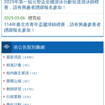
2025年第一屆元智盃全國游泳分齡短道游泳錦標
賽，請有興趣者踴躍報名參加！
2025-05-06
體育組
114年臺北市青年盃毽球錦標賽，請有興趣參賽者
踴躍報名參加！
依公告類別彙總
最新消息
( 4,539 )
精進計畫
( 20 )
校內藝文展演
( 14 )
榮耀山城
( 62 )
教師研習
( 3,170 )
行政業務
( 274 )
學生活動
( 821 )