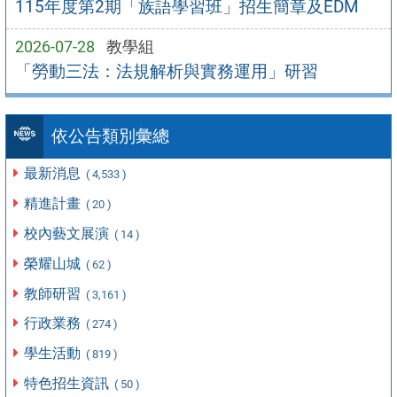
115年度第2期「族語學習班」招生簡章及EDM
2026-07-28
教學組
「勞動三法：法規解析與實務運用」研習
依公告類別彙總
最新消息
( 4,533 )
精進計畫
( 20 )
校內藝文展演
( 14 )
榮耀山城
( 62 )
教師研習
( 3,161 )
行政業務
( 274 )
學生活動
( 819 )
特色招生資訊
( 50 )