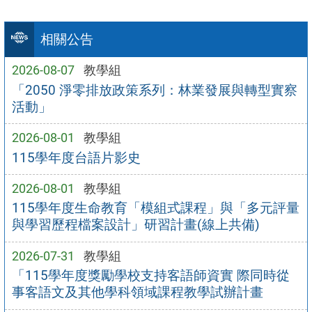
相關公告
2026-08-07
教學組
「2050 淨零排放政策系列：林業發展與轉型實察
活動」
2026-08-01
教學組
115學年度台語片影史
2026-08-01
教學組
115學年度生命教育「模組式課程」與「多元評量
與學習歷程檔案設計」研習計畫(線上共備)
2026-07-31
教學組
「115學年度獎勵學校支持客語師資實 際同時從
事客語文及其他學科領域課程教學試辦計畫