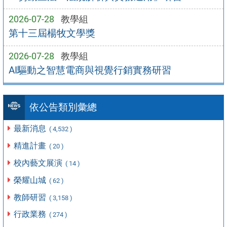
2026-07-28
教學組
第十三屆楊牧文學獎
2026-07-28
教學組
AI驅動之智慧電商與視覺行銷實務研習
依公告類別彙總
最新消息
( 4,532 )
精進計畫
( 20 )
校內藝文展演
( 14 )
榮耀山城
( 62 )
教師研習
( 3,158 )
行政業務
( 274 )