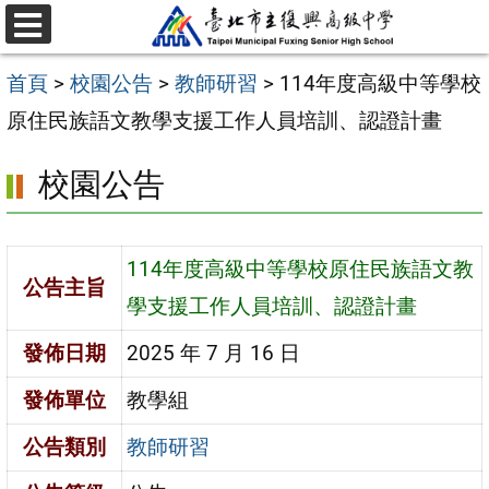
跳
選
至
單
首頁
>
校園公告
>
教師研習
>
114年度高級中等學校
主
原住民族語文教學支援工作人員培訓、認證計畫
要
內
校園公告
容
區
114年度高級中等學校原住民族語文教
公告主旨
學支援工作人員培訓、認證計畫
發佈日期
2025 年 7 月 16 日
發佈單位
教學組
公告類別
教師研習