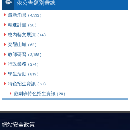
依公告類別彙總
最新消息
( 4,532 )
精進計畫
( 20 )
校內藝文展演
( 14 )
榮耀山城
( 62 )
教師研習
( 3,158 )
行政業務
( 274 )
學生活動
( 819 )
特色招生資訊
( 50 )
戲劇班特色招生資訊
( 20 )
網站安全政策