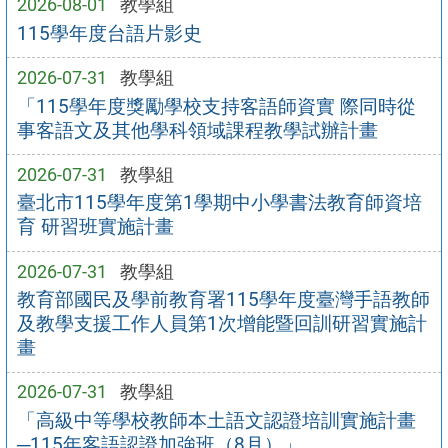
2026-08-01
教學組
115學年度台語片影史
2026-07-31
教學組
「115學年度獎勵學校支持客語師資實 際同時從
事客語文及其他學科領域課程教學試辦計畫
2026-07-31
教學組
臺北市115學年度第1學期中小學書法教育師資培
育 研習班實施計畫
2026-07-31
教學組
教育部國民及學前教育署115學年度臺灣手語教師
及教學支援工作人員第1次增能暨回訓研習實施計
畫
2026-07-31
教學組
「高級中等學校教師本土語文認證培訓實施計畫
─115年客語認證加強班（8月）」