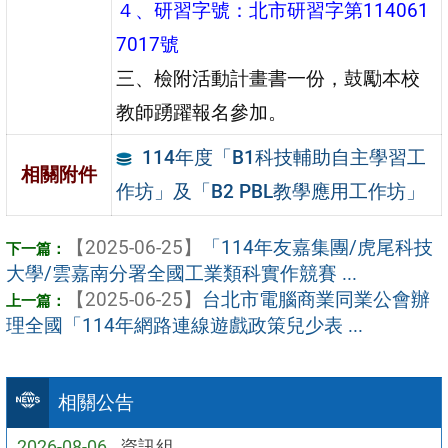
４、研習字號：北市研習字第114061
7017號
三、檢附活動計畫書一份，鼓勵本校
教師踴躍報名參加。
114年度「B1科技輔助自主學習工
相關附件
作坊」及「B2 PBL教學應用工作坊」
【2025-06-25】
「114年友嘉集團/虎尾科技
大學/雲嘉南分署全國工業類科實作競賽 ...
【2025-06-25】
台北市電腦商業同業公會辦
理全國「114年網路連線遊戲政策兒少表 ...
相關公告
2026-08-06
資訊組