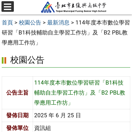
跳
選
至
單
首頁
>
校園公告
>
最新消息
>
114年度本市數位學習
主
研習「B1科技輔助自主學習工作坊」及「B2 PBL教
要
學應用工作坊」
內
容
校園公告
區
114年度本市數位學習研習「B1科技
公告主旨
輔助自主學習工作坊」及「B2 PBL教
學應用工作坊」
發佈日期
2025 年 6 月 25 日
發佈單位
資訊組