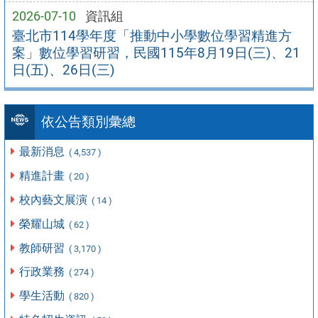
2026-07-10
資訊組
臺北市114學年度「推動中小學數位學習精進方
案」數位學習研習，民國115年8月19日(三)、21
日(五)、26日(三)
依公告類別彙總
最新消息
( 4,537 )
精進計畫
( 20 )
校內藝文展演
( 14 )
榮耀山城
( 62 )
教師研習
( 3,170 )
行政業務
( 274 )
學生活動
( 820 )