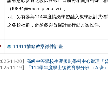
請有意願參賽之教師於截止日前將相關資料寄至聯
（t0894@ymsh.tp.edu.tw）。
四、另有參與114年度情緒學習融入教學設計共備
之各校社群，必須參與旨揭計畫行動方案投件。
11411情緒教案徵件計畫
件
025-11-20】
高級中等學校生涯規劃學科中心辦理「普通
025-11-19】
「114學年度學士後教育學分班 （A 班）