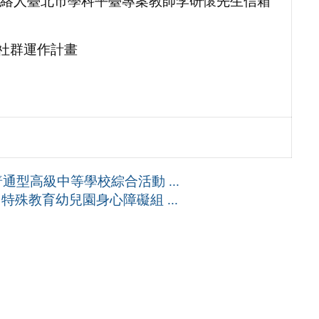
絡人臺北市學科平臺專案教師李研懷先生信箱
社群運作計畫
型高級中等學校綜合活動 ...
特殊教育幼兒園身心障礙組 ...