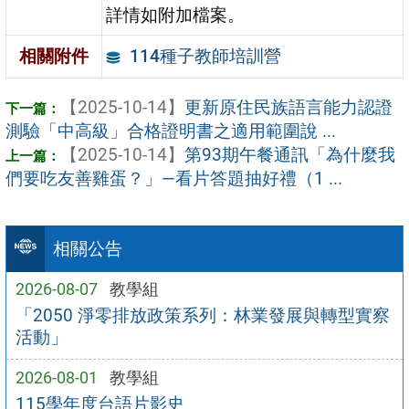
詳情如附加檔案。
114種子教師培訓營
相關附件
【2025-10-14】
更新原住民族語言能力認證
測驗「中高級」合格證明書之適用範圍說 ...
【2025-10-14】
第93期午餐通訊「為什麼我
們要吃友善雞蛋？」—看片答題抽好禮（1 ...
相關公告
2026-08-07
教學組
「2050 淨零排放政策系列：林業發展與轉型實察
活動」
2026-08-01
教學組
115學年度台語片影史