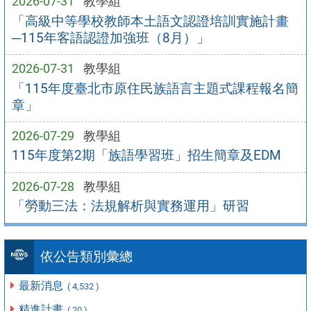
2026-07-31
教學組
「高級中等學校教師本土語文認證培訓實施計畫
─115年客語認證加強班（8月）」
2026-07-31
教學組
「115年度臺北市原住民族語言主題式課程報名簡
章」
2026-07-29
教學組
115年度第2期「族語學習班」招生簡章及EDM
2026-07-28
教學組
「勞動三法：法規解析與實務運用」研習
依公告類別彙總
最新消息
( 4,532 )
精進計畫
( 20 )