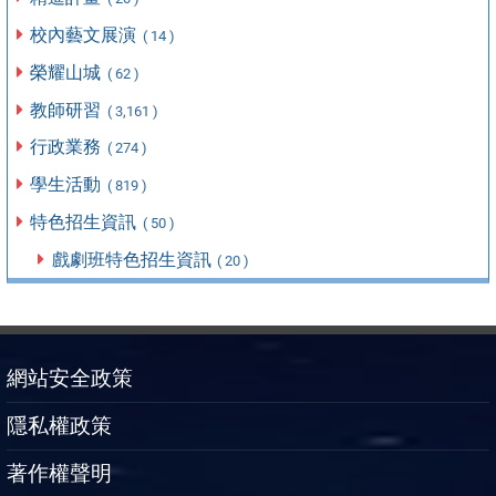
校內藝文展演
( 14 )
榮耀山城
( 62 )
教師研習
( 3,161 )
行政業務
( 274 )
學生活動
( 819 )
特色招生資訊
( 50 )
戲劇班特色招生資訊
( 20 )
網站安全政策
隱私權政策
著作權聲明