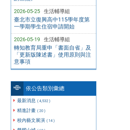
2026-05-25
生活輔導組
臺北市立復興高中115學年度第
一學期學生住宿申請開始
2026-05-19
生活輔導組
轉知教育局重申「書面自省」及
「更新版陳述書」使用原則與注
意事項
依公告類別彙總
最新消息
( 4,532 )
精進計畫
( 20 )
校內藝文展演
( 14 )