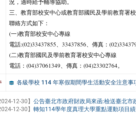
況，適時給予輔導協助。
三、教育部校安中心或教育部國民及學前教育署校安
聯絡方式如下：
(一)教育部校安中心專線
電話:(02)33437855、33437856、傳真：(02)33437
(二)教育部國民及學前教育署校安中心專線
電話：(04)37061349、傳真：(04)23302764。
各級學校 114 年寒假期間學生活動安全注意事
件
024-12-30】
公告臺北市政府財政局來函:檢送臺北市政
024-12-30】
轉知114學年度真理大學重點運動項目