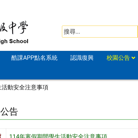
酷課APP點名系統
認識復興
校園公告
生活動安全注意事項
園公告
旨
114年寒假期間學生活動安全注意事項