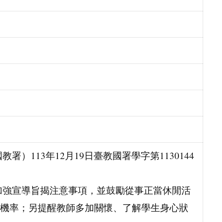
）113年12月19日臺教國署學字第1130144
加強宣導旨揭注意事項，並鼓勵從事正當休閒活
機率；另提醒教師多加關懷、了解學生身心狀