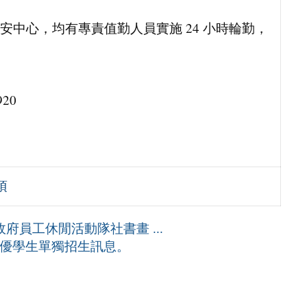
中心，均有專責值勤人員實施 24 小時輪勤，
920
項
府員工休閒活動隊社書畫 ...
績優學生單獨招生訊息。