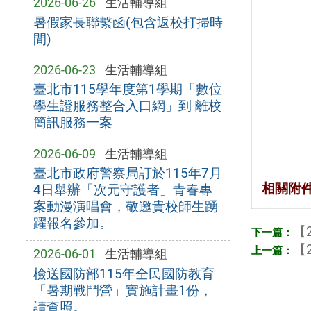
2026-06-26
生活輔導組
暑假家長聯繫函(包含返校打掃時
間)
2026-06-23
生活輔導組
臺北市115學年度第1學期「數位
學生證服務整合入口網」到 離校
簡訊服務一案
2026-06-09
生活輔導組
臺北市政府警察局訂於115年7月
相關附
4日舉辦「次元守護者」青春專
案動漫演唱會，敬邀貴校師生踴
躍報名參加。
【2
【2
2026-06-01
生活輔導組
檢送國防部115年全民國防教育
「暑期戰鬥營」實施計畫1份，
請查照。