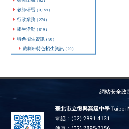
榮耀山城
( 62 )
教師研習
( 3,158 )
行政業務
( 274 )
學生活動
( 819 )
特色招生資訊
( 50 )
戲劇班特色招生資訊
( 20 )
網站安全政
臺北市立復興高級中學
Taipei 
電話：(02) 2891-4131
傳真：(02) 2895-2156