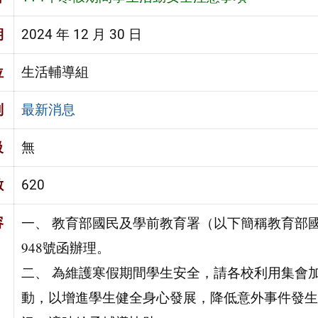
期
2024 年 12 月 30 日
位
生活輔導組
別
最新消息
級
無
數
620
一、 教育部國民及學前教育署（以下簡稱教育部國教署
容
948號函辦理。
二、 為維護寒假期間學生安全，請各校利用集會
動，以增進學生健全身心發展，降低意外事件發生