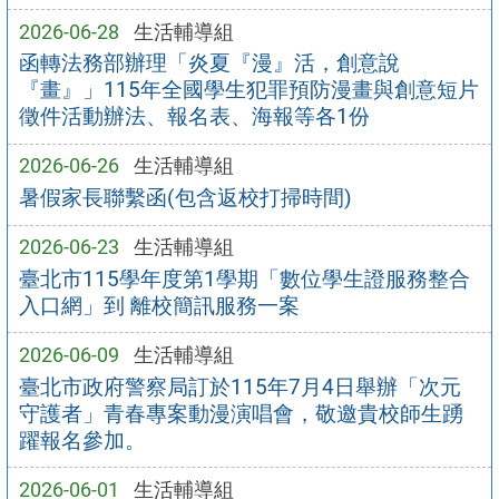
2026-06-28
生活輔導組
函轉法務部辦理「炎夏『漫』活，創意說
『畫』」115年全國學生犯罪預防漫畫與創意短片
徵件活動辦法、報名表、海報等各1份
2026-06-26
生活輔導組
暑假家長聯繫函(包含返校打掃時間)
2026-06-23
生活輔導組
臺北市115學年度第1學期「數位學生證服務整合
入口網」到 離校簡訊服務一案
2026-06-09
生活輔導組
臺北市政府警察局訂於115年7月4日舉辦「次元
守護者」青春專案動漫演唱會，敬邀貴校師生踴
躍報名參加。
2026-06-01
生活輔導組