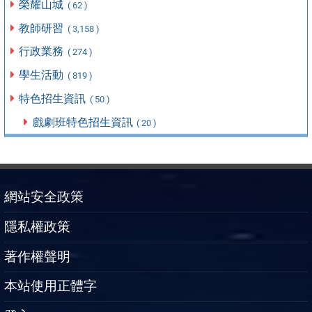
榮耀山城
( 62 )
教師研習
( 3,158 )
行政業務
( 274 )
學生活動
( 819 )
特色招生資訊
( 50 )
戲劇班特色招生資訊
( 20 )
網站安全政策
隱私權政策
著作權聲明
本站使用正體字