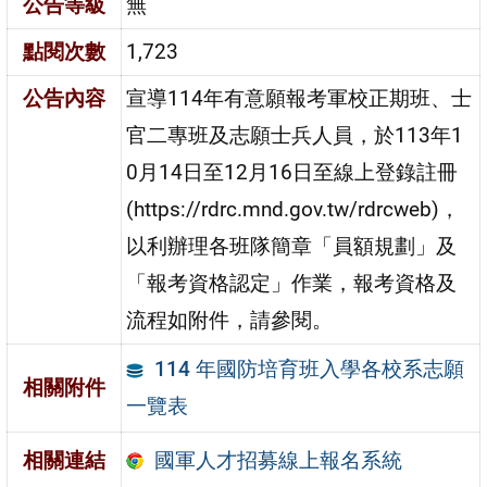
公告等級
無
點閱次數
1,723
公告內容
宣導114年有意願報考軍校正期班、士
官二專班及志願士兵人員，於113年1
0月14日至12月16日至線上登錄註冊
(https://rdrc.mnd.gov.tw/rdrcweb)，
以利辦理各班隊簡章「員額規劃」及
「報考資格認定」作業，報考資格及
流程如附件，請參閱。
114 年國防培育班入學各校系志願
相關附件
一覽表
國軍人才招募線上報名系統
相關連結