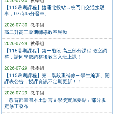
2026-07-30
教學組
【115暑期課程】捷運北投站→校門口交通接駁
車，07時45分發車。
2026-07-30
教學組
高二升高三暑期輔導教室異動
2026-07-29
教學組
【115暑期課程】第一階段 高三部分課程 教室調
整，請同學依調整後教室入班上課！
2026-07-29
教學組
【115暑期課程】第二階段重補修—-學生編班、開
課表公告，授課資訊不定期更新！！
2026-07-29
教學組
「教育部臺灣本土語言文學獎實施要點」部分規
定修正發布