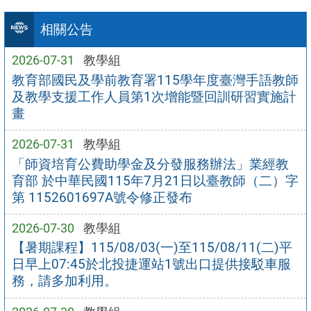
相關公告
2026-07-31
教學組
教育部國民及學前教育署115學年度臺灣手語教師
及教學支援工作人員第1次增能暨回訓研習實施計
畫
2026-07-31
教學組
「師資培育公費助學金及分發服務辦法」業經教
育部 於中華民國115年7月21日以臺教師（二）字
第 1152601697A號令修正發布
2026-07-30
教學組
【暑期課程】115/08/03(一)至115/08/11(二)平
日早上07:45於北投捷運站1號出口提供接駁車服
務，請多加利用。