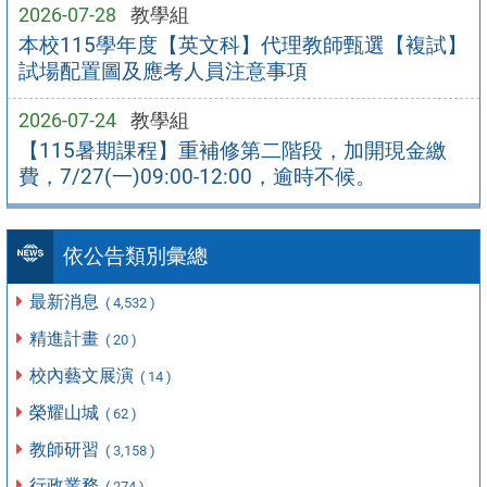
2026-07-28
教學組
本校115學年度【英文科】代理教師甄選【複試】
試場配置圖及應考人員注意事項
2026-07-24
教學組
【115暑期課程】重補修第二階段，加開現金繳
費，7/27(一)09:00-12:00，逾時不候。
依公告類別彙總
最新消息
( 4,532 )
精進計畫
( 20 )
校內藝文展演
( 14 )
榮耀山城
( 62 )
教師研習
( 3,158 )
行政業務
( 274 )