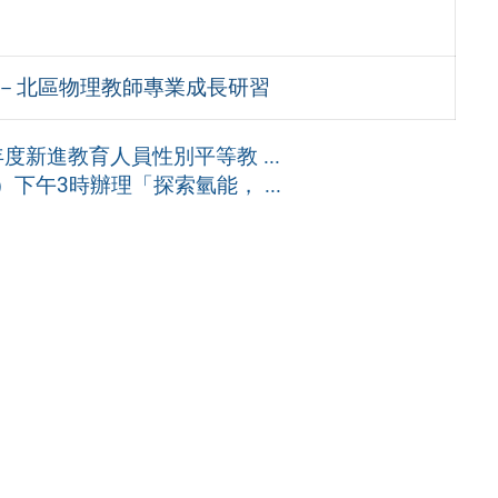
群－北區物理教師專業成長研習
度新進教育人員性別平等教 ...
下午3時辦理「探索氫能， ...