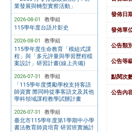
業發展與轉型實察活動」
發佈日
2026-08-01
教學組
115學年度台語片影史
發佈單
2026-08-01
教學組
公告類
115學年度生命教育「模組式課
程」與「多元評量與學習歷程檔
公告等
案設計」研習計畫(線上共備)
2026-07-31
教學組
點閱次
「115學年度獎勵學校支持客語
師資實 際同時從事客語文及其他
公告內
學科領域課程教學試辦計畫
2026-07-31
教學組
臺北市115學年度第1學期中小學
書法教育師資培育 研習班實施計