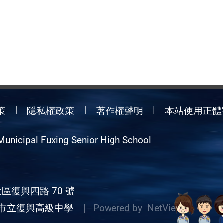
策
隱私權政策
著作權聲明
本站使用正體
Municipal Fuxing Senior High School
區復興四路 70 號
市立復興高級中學
| Powered by
NetView