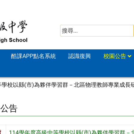
酷課APP點名系統
認識復興
校園公告
等學校以縣(市)為夥伴學習群－北區物理教師專業成長
園公告
旨
114學年度高級中等學校以縣(市)為夥伴學習群