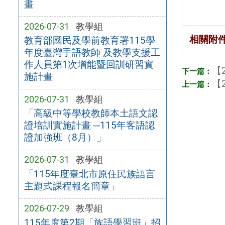
畫
2026-07-31
教學組
相關附
教育部國民及學前教育署115學
年度臺灣手語教師 及教學支援工
作人員第1次增能暨回訓研習實
【2
施計畫
【2
2026-07-31
教學組
「高級中等學校教師本土語文認
證培訓實施計畫 ─115年客語認
證加強班（8月）」
2026-07-31
教學組
「115年度臺北市原住民族語言
主題式課程報名簡章」
2026-07-29
教學組
115年度第2期「族語學習班」招