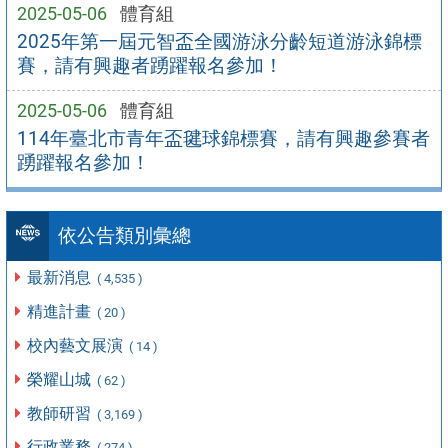
2025-05-06
體育組
2025年第一屆元智盃全國游泳分齡短道游泳錦標
賽，請有興趣者踴躍報名參加！
2025-05-06
體育組
114年臺北市青年盃毽球錦標賽，請有興趣參賽者
踴躍報名參加！
依公告類別彙總
最新消息
( 4,535 )
精進計畫
( 20 )
校內藝文展演
( 14 )
榮耀山城
( 62 )
教師研習
( 3,169 )
行政業務
( 274 )