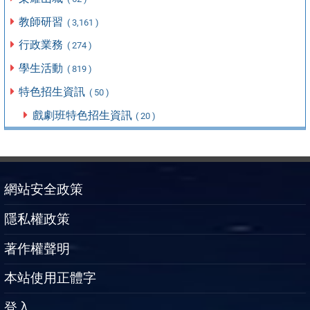
教師研習
( 3,161 )
行政業務
( 274 )
學生活動
( 819 )
特色招生資訊
( 50 )
戲劇班特色招生資訊
( 20 )
網站安全政策
隱私權政策
著作權聲明
本站使用正體字
登入