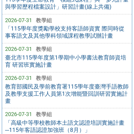
與學習歷程檔案設計」研習計畫(線上共備)
2026-07-31
教學組
「115學年度獎勵學校支持客語師資實 際同時從
事客語文及其他學科領域課程教學試辦計畫
2026-07-31
教學組
臺北市115學年度第1學期中小學書法教育師資培
育 研習班實施計畫
2026-07-31
教學組
教育部國民及學前教育署115學年度臺灣手語教師
及教學支援工作人員第1次增能暨回訓研習實施計
畫
2026-07-31
教學組
「高級中等學校教師本土語文認證培訓實施計畫
─115年客語認證加強班（8月）」