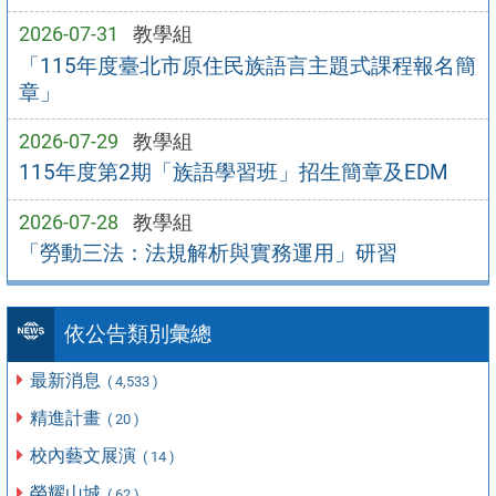
2026-07-31
教學組
「115年度臺北市原住民族語言主題式課程報名簡
章」
2026-07-29
教學組
115年度第2期「族語學習班」招生簡章及EDM
2026-07-28
教學組
「勞動三法：法規解析與實務運用」研習
依公告類別彙總
最新消息
( 4,533 )
精進計畫
( 20 )
校內藝文展演
( 14 )
榮耀山城
( 62 )