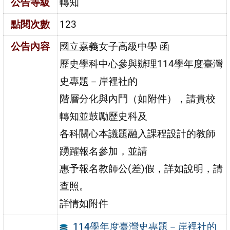
公告等級
轉知
點閱次數
123
公告內容
國立嘉義女子高級中學 函
歷史學科中心參與辦理114學年度臺灣
史專題－岸裡社的
階層分化與內鬥（如附件），請貴校
轉知並鼓勵歷史科及
各科關心本議題融入課程設計的教師
踴躍報名參加，並請
惠予報名教師公(差)假，詳如說明，請
查照。
詳情如附件
114學年度臺灣史專題－岸裡社的