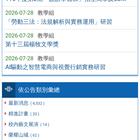
2026-07-28
教學組
「勞動三法：法規解析與實務運用」研習
2026-07-28
教學組
第十三屆楊牧文學獎
2026-07-28
教學組
AI驅動之智慧電商與視覺行銷實務研習
依公告類別彙總
最新消息
( 4,532 )
精進計畫
( 20 )
校內藝文展演
( 14 )
榮耀山城
( 62 )