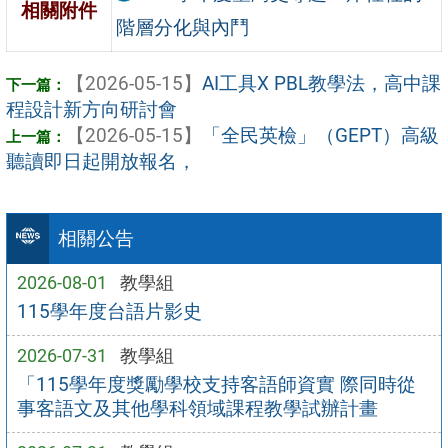
相關附件
階層分化與內鬥
【2026-05-15】
AI工具X PBL教學法，高中課
程設計新方向研討會
【2026-05-15】
「全民英檢」（GEPT）高級
聽讀即日起開放報名，
相關公告
2026-08-01
教學組
115學年度台語片影史
2026-07-31
教學組
「115學年度獎勵學校支持客語師資實 際同時從
事客語文及其他學科領域課程教學試辦計畫