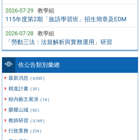
2026-07-29
教學組
115年度第2期「族語學習班」招生簡章及EDM
2026-07-28
教學組
「勞動三法：法規解析與實務運用」研習
依公告類別彙總
最新消息
( 4,535 )
精進計畫
( 20 )
校內藝文展演
( 14 )
榮耀山城
( 62 )
教師研習
( 3,169 )
行政業務
( 274 )