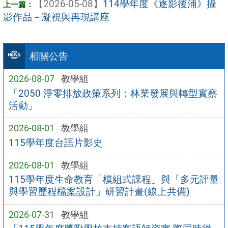
【2026-05-08】
114學年度《逐影後浦》攝
影作品－凝視與再現講座
相關公告
2026-08-07
教學組
「2050 淨零排放政策系列：林業發展與轉型實察
活動」
2026-08-01
教學組
115學年度台語片影史
2026-08-01
教學組
115學年度生命教育「模組式課程」與「多元評量
與學習歷程檔案設計」研習計畫(線上共備)
2026-07-31
教學組