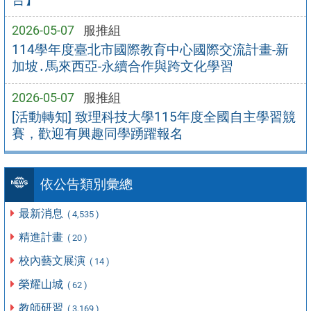
2026-05-07
服推組
114學年度臺北市國際教育中心國際交流計畫-新
加坡․馬來西亞-永續合作與跨文化學習
2026-05-07
服推組
[活動轉知] 致理科技大學115年度全國自主學習競
賽，歡迎有興趣同學踴躍報名
依公告類別彙總
最新消息
( 4,535 )
精進計畫
( 20 )
校內藝文展演
( 14 )
榮耀山城
( 62 )
教師研習
( 3,169 )