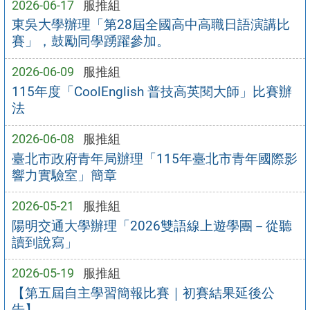
2026-06-17
服推組
東吳大學辦理「第28屆全國高中高職日語演講比
賽」，鼓勵同學踴躍參加。
2026-06-09
服推組
115年度「CoolEnglish 普技高英閱大師」比賽辦
法
2026-06-08
服推組
臺北市政府青年局辦理「115年臺北市青年國際影
響力實驗室」簡章
2026-05-21
服推組
陽明交通大學辦理「2026雙語線上遊學團－從聽
讀到說寫」
2026-05-19
服推組
【第五屆自主學習簡報比賽｜初賽結果延後公
告】