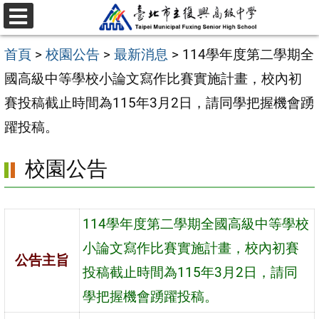
跳
選
至
單
首頁
>
校園公告
>
最新消息
>
114學年度第二學期全
主
國高級中等學校小論文寫作比賽實施計畫，校內初
要
賽投稿截止時間為115年3月2日，請同學把握機會踴
內
躍投稿。
容
區
校園公告
114學年度第二學期全國高級中等學校
小論文寫作比賽實施計畫，校內初賽
公告主旨
投稿截止時間為115年3月2日，請同
學把握機會踴躍投稿。