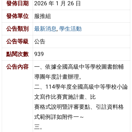
發佈日期
2026 年 1 月 26 日
發佈單位
服推組
公告類別
最新消息
,
學生活動
公告等級
公告
點閱次數
939
公告內容
一、依據全國高級中等學校圖書館輔
導團年度計畫辦理。
二、114學年度全國高級中等學校小論
文寫作比賽實施計畫、比
賽格式說明暨評審要點、引註資料格
式範例詳如附件一～
三。