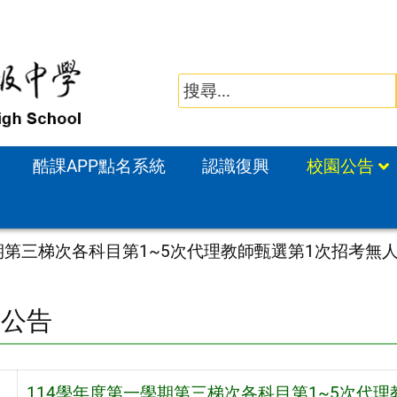
酷課APP點名系統
認識復興
校園公告
學期第三梯次各科目第1~5次代理教師甄選第1次招考無
園公告
114學年度第一學期第三梯次各科目第1~5次代