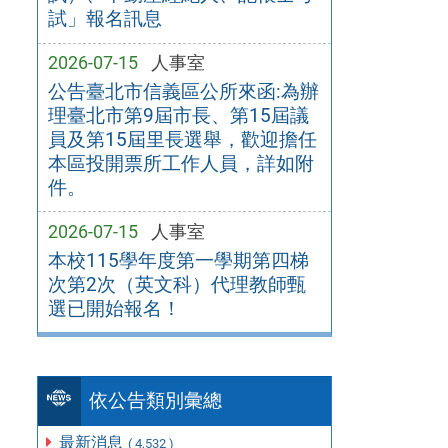
試」報名訊息
2026-07-15
人事室
公告臺北市信義區公所來函:為辦
理臺北市第9屆市長、第15屆議
員及第15屆里長選舉，歡迎擔任
本區投開票所工作人員，詳如附
件。
2026-07-15
人事室
本校115學年度第一學期第四梯
次第2次（英文科）代理教師甄
選已開始報名！
依公告類別彙總
最新消息
( 4,532 )