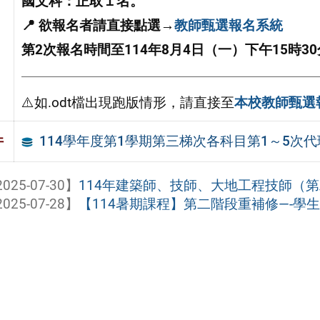
國文科：正取１名。
📍 欲報名者請直接點選→
教師甄選報名系統
第2次報名時間至114年8月4日（一）下午15時3
⚠️如.odt檔出現跑版情形，請直接至
本校教師甄選
114學年度第1學期第三梯次各科目第1～5次
件
025-07-30】
114年建築師、技師、大地工程技師（第二
025-07-28】
【114暑期課程】第二階段重補修—-學生