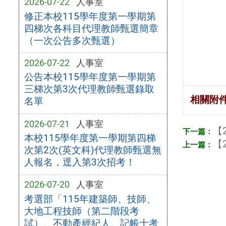
2026-07-22
人事室
修正本校115學年度第一學期第
四梯次各科目代理教師甄選簡章
（一次公告多次甄選）
2026-07-22
人事室
公告本校115學年度第一學期第
三梯次第3次代理教師甄選錄取
相關附
名單
2026-07-21
人事室
【2
本校115學年度第一學期第四梯
【2
次第2次(英文科)代理教師甄選無
人報名，逕入第3次招考！
2026-07-20
人事室
考選部「115年建築師、技師、
大地工程技師（第二階段考
試）、不動產經紀人、記帳士考