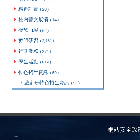
精進計畫
( 20 )
校內藝文展演
( 14 )
榮耀山城
( 62 )
教師研習
( 3,161 )
行政業務
( 274 )
學生活動
( 819 )
特色招生資訊
( 50 )
戲劇班特色招生資訊
( 20 )
網站安全政