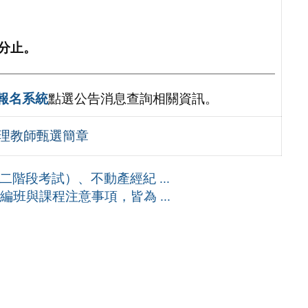
0分止。
報名系統
點選公告消息查詢相關資訊。
代理教師甄選簡章
階段考試）、不動產經紀 ...
編班與課程注意事項，皆為 ...