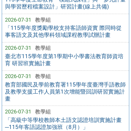
與學習歷程檔案設計」研習計畫(線上共備)
2026-07-31
教學組
「115學年度獎勵學校支持客語師資實 際同時從
事客語文及其他學科領域課程教學試辦計畫
2026-07-31
教學組
臺北市115學年度第1學期中小學書法教育師資培
育 研習班實施計畫
2026-07-31
教學組
教育部國民及學前教育署115學年度臺灣手語教師
及教學支援工作人員第1次增能暨回訓研習實施計
畫
2026-07-31
教學組
「高級中等學校教師本土語文認證培訓實施計畫
─115年客語認證加強班（8月）」