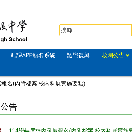
酷課APP點名系統
認識復興
校園公告
展報名(內附檔案-校內科展實施要點)
園公告
旨
114學年度校內科展報名(內附檔案-校內科展實施要