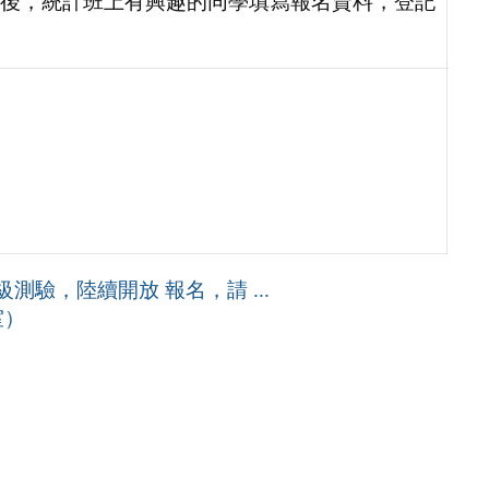
後，統計班上有興趣的同學填寫報名資料，登記
測驗，陸續開放 報名，請 ...
室）