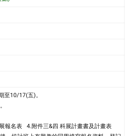
10/17(五)。
。
科展報名表 4.附件三&四 科展計畫書及計畫表