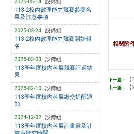
2025-05-14
設備組
113-2校內數理能力競賽參賽名
單及注意事項
2025-03-24
設備組
113-2校內數理能力競賽開始報
相關附
名
2025-03-03
設備組
113學年度校內科展競賽評選結
果
【2
【2
2025-02-10
設備組
113學年度校內科展繳交提醒通
知
2024-12-02
設備組
113學年度校內科展計畫書及計
畫表繳交時間