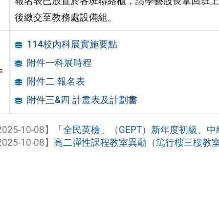
報名表已放置於各班聯絡櫃，請學藝股長拿回班上
後繳交至教務處設備組。
114校內科展實施要點
附件一科展時程
件
附件二 報名表
附件三&四 計畫表及計劃書
025-10-08】
「全民英檢」（GEPT）新年度初級、中級
025-10-08】
高二彈性課程教室異動（篤行樓三樓教