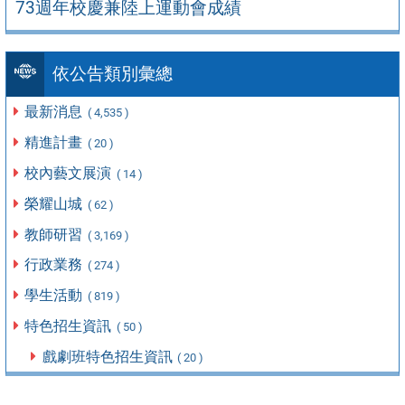
73週年校慶兼陸上運動會成績
依公告類別彙總
最新消息
( 4,535 )
精進計畫
( 20 )
校內藝文展演
( 14 )
榮耀山城
( 62 )
教師研習
( 3,169 )
行政業務
( 274 )
學生活動
( 819 )
特色招生資訊
( 50 )
戲劇班特色招生資訊
( 20 )