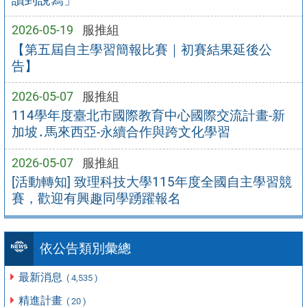
2026-05-19
服推組
【第五屆自主學習簡報比賽｜初賽結果延後公
告】
2026-05-07
服推組
114學年度臺北市國際教育中心國際交流計畫-新
加坡․馬來西亞-永續合作與跨文化學習
2026-05-07
服推組
[活動轉知] 致理科技大學115年度全國自主學習競
賽，歡迎有興趣同學踴躍報名
依公告類別彙總
最新消息
( 4,535 )
精進計畫
( 20 )