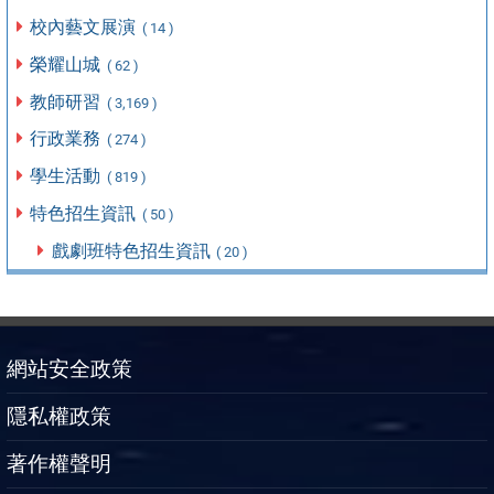
校內藝文展演
( 14 )
榮耀山城
( 62 )
教師研習
( 3,169 )
行政業務
( 274 )
學生活動
( 819 )
特色招生資訊
( 50 )
戲劇班特色招生資訊
( 20 )
網站安全政策
隱私權政策
著作權聲明