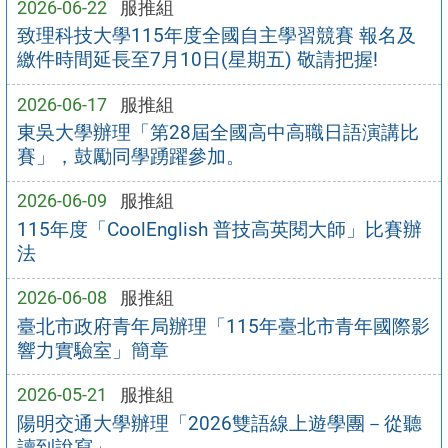
2026-06-22
服推組
致理科技大學115年度全國自主學習競賽 報名及
繳件時間延長至7月10日(星期五) 敬請把握!
2026-06-17
服推組
東吳大學辦理「第28屆全國高中高職日語演講比
賽」，鼓勵同學踴躍參加。
2026-06-09
服推組
115年度「CoolEnglish 普技高英閱大師」比賽辦
法
2026-06-08
服推組
臺北市政府青年局辦理「115年臺北市青年國際影
響力實驗室」簡章
2026-05-21
服推組
陽明交通大學辦理「2026雙語線上遊學團－從聽
讀到說寫」