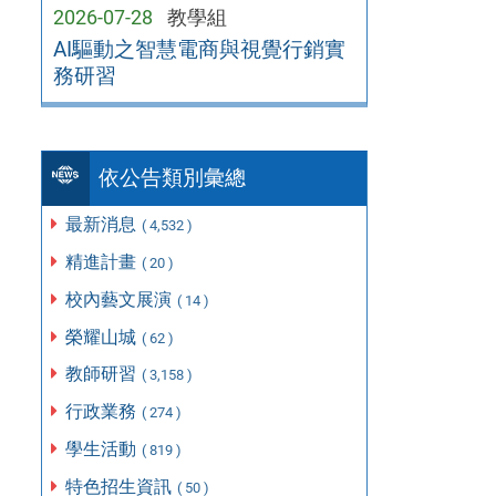
2026-07-28
教學組
AI驅動之智慧電商與視覺行銷實
務研習
依公告類別彙總
最新消息
( 4,532 )
精進計畫
( 20 )
校內藝文展演
( 14 )
榮耀山城
( 62 )
教師研習
( 3,158 )
行政業務
( 274 )
學生活動
( 819 )
特色招生資訊
( 50 )