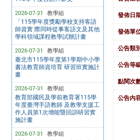
2026-07-31
教學組
發佈日
「115學年度獎勵學校支持客語
師資實 際同時從事客語文及其他
發佈單
學科領域課程教學試辦計畫
公告類
2026-07-31
教學組
臺北市115學年度第1學期中小學
公告等
書法教育師資培育 研習班實施計
畫
點閱次
2026-07-31
教學組
教育部國民及學前教育署115學
公告內
年度臺灣手語教師 及教學支援工
作人員第1次增能暨回訓研習實
施計畫
2026-07-31
教學組