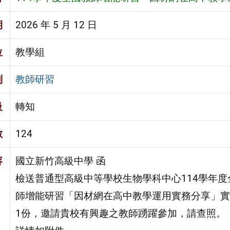
期
2026 年 5 月 12 日
位
教學組
別
教師研習
級
轉知
數
124
容
國立新竹高級中學 函
檢送普通型高級中等學校生物學科中心114學年度
師增能研習「因材網在高中教學運用實務分享」實
1份，邀請貴校有興趣之教師踴躍參加，請查照。