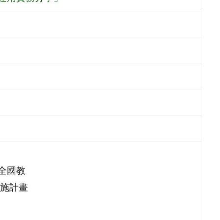
全國教
施計畫