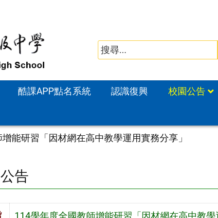
酷課APP點名系統
認識復興
校園公告
教師增能研習「因材網在高中教學運用實務分享」
園公告
旨
114學年度全國教師增能研習「因材網在高中教