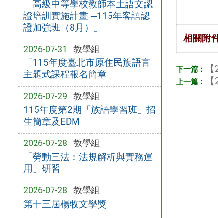
「高級中等學校教師本土語文認
證培訓實施計畫 ─115年客語認
證加強班（8月）」
相關附
2026-07-31
教學組
「115年度臺北市原住民族語言
【2
主題式課程報名簡章」
【2
2026-07-29
教學組
115年度第2期「族語學習班」招
生簡章及EDM
2026-07-28
教學組
「勞動三法：法規解析與實務運
用」研習
2026-07-28
教學組
第十三屆楊牧文學獎