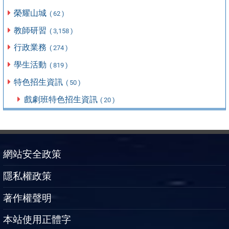
榮耀山城
( 62 )
教師研習
( 3,158 )
行政業務
( 274 )
學生活動
( 819 )
特色招生資訊
( 50 )
戲劇班特色招生資訊
( 20 )
網站安全政策
隱私權政策
著作權聲明
本站使用正體字