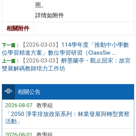
照。
詳情如附件
相關附件
【2026-03-03】
114學年度「推動中小學數
位學習精進方案」數位學習研習（ClassSw ...
【2026-03-03】
醉墨蘭亭・觀止皕宋：故宮
雙展解碼教師培力工作坊
相關公告
2026-08-07
教學組
「2050 淨零排放政策系列：林業發展與轉型實察
活動」
2026-08-01
教學組