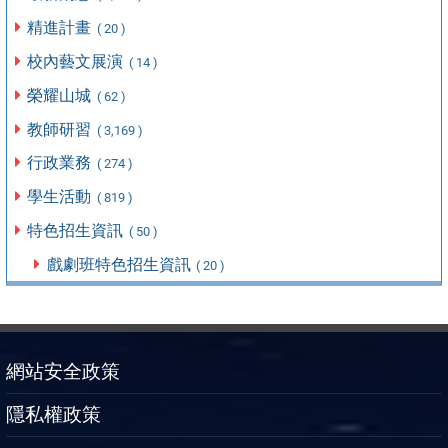
精進計畫
( 20 )
校內藝文展演
( 14 )
榮耀山城
( 62 )
教師研習
( 3,169 )
行政業務
( 274 )
學生活動
( 819 )
特色招生資訊
( 50 )
戲劇班特色招生資訊
( 20 )
網站安全政策
隱私權政策