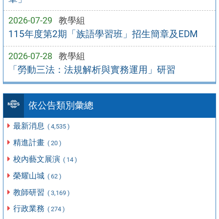
2026-07-29
教學組
115年度第2期「族語學習班」招生簡章及EDM
2026-07-28
教學組
「勞動三法：法規解析與實務運用」研習
依公告類別彙總
最新消息
( 4,535 )
精進計畫
( 20 )
校內藝文展演
( 14 )
榮耀山城
( 62 )
教師研習
( 3,169 )
行政業務
( 274 )