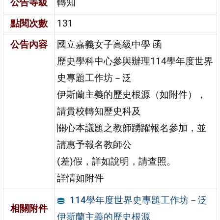
公告等級
轉知
點閱次數
131
公告內容
國立嘉義女子高級中學 函
歷史學科中心參與辦理114學年度世界
史專題工作坊－泛
伊斯蘭主義的歷史根源（如附件），
請貴校轉知歷史科及
關心本議題之教師踴躍報名參加，並
請惠予報名教師公
(差)假，詳如說明，請查照。
詳情如附件
114學年度世界史專題工作坊－泛
相關附件
伊斯蘭主義的歷史根源