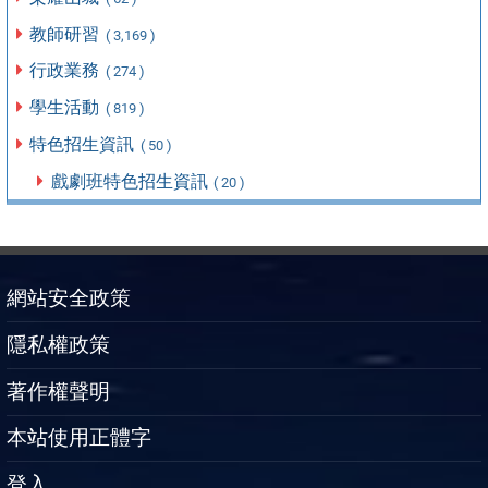
教師研習
( 3,169 )
行政業務
( 274 )
學生活動
( 819 )
特色招生資訊
( 50 )
戲劇班特色招生資訊
( 20 )
網站安全政策
隱私權政策
著作權聲明
本站使用正體字
登入