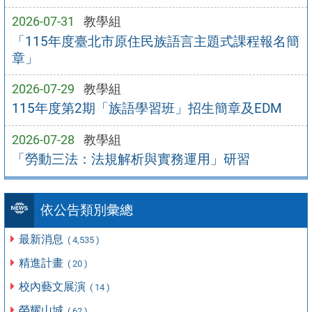
2026-07-31
教學組
「115年度臺北市原住民族語言主題式課程報名簡
章」
2026-07-29
教學組
115年度第2期「族語學習班」招生簡章及EDM
2026-07-28
教學組
「勞動三法：法規解析與實務運用」研習
依公告類別彙總
最新消息
( 4,535 )
精進計畫
( 20 )
校內藝文展演
( 14 )
榮耀山城
( 62 )