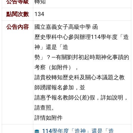
公告等級
轉知
點閱次數
134
公告內容
國立嘉義女子高級中學 函
歷史學科中心參與辦理114學年度「造
神」還是「造
勢」？—有關劉邦初起時期神化事蹟的
考察（如附件），
請貴校轉知歷史科及關心本議題之教
師踴躍報名參加，並
請惠予報名教師公(差)假，詳如說明，
請查照。
詳情如附件
114學年度「造神」還是「造