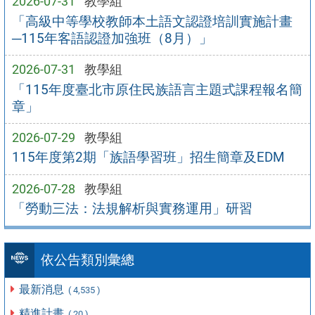
2026-07-31
教學組
「高級中等學校教師本土語文認證培訓實施計畫
─115年客語認證加強班（8月）」
2026-07-31
教學組
「115年度臺北市原住民族語言主題式課程報名簡
章」
2026-07-29
教學組
115年度第2期「族語學習班」招生簡章及EDM
2026-07-28
教學組
「勞動三法：法規解析與實務運用」研習
依公告類別彙總
最新消息
( 4,535 )
精進計畫
( 20 )