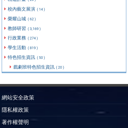
校內藝文展演
( 14 )
榮耀山城
( 62 )
教師研習
( 3,169 )
行政業務
( 274 )
學生活動
( 819 )
特色招生資訊
( 50 )
戲劇班特色招生資訊
( 20 )
網站安全政策
隱私權政策
著作權聲明