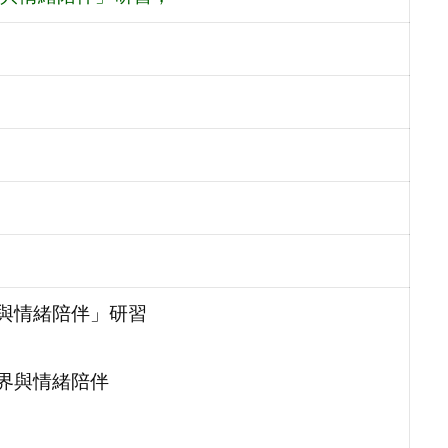
界與情緒陪伴」研習
界與情緒陪伴