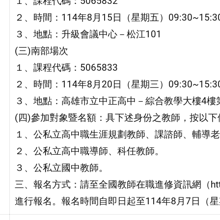
１、課程代碼：5065832
２、時間：114年8月15日（星期五）09:30~15:3
３、地點：升級會議中心－松江101
(三)南部場次
１、課程代碼：5065833
２、時間：114年8月20日（星期三）09:30~15:3
３、地點：高雄市立中正高中－綜合教學大樓4樓
(四)參加對象暨名額：具下述身份之教師，按以下
１、公私立高中職生涯規劃教師、課諮師、輔導老
２、公私立高中職導師、科任教師。
３、公私立國中教師。
三、報名方式：請至全國教師在職進修資訊網（https://w
進行報名。報名時間自即日起至114年8月7日（