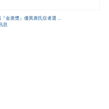
金唐獎』優異唐氏症者選 ...
訊息