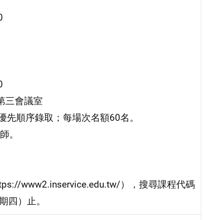
0
0
第三會議室
優先順序錄取；每場次名額60名。
師。
ww2.inservice.edu.tw/），搜尋課程代碼
星期四）止。