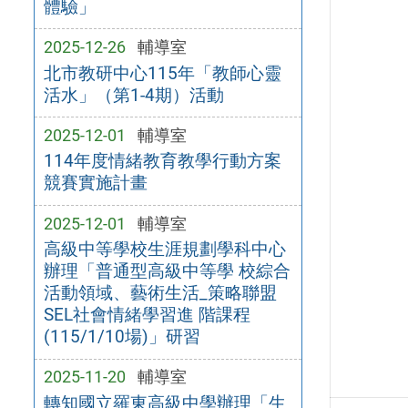
體驗」
2025-12-26
輔導室
北市教研中心115年「教師心靈
活水」（第1-4期）活動
2025-12-01
輔導室
114年度情緒教育教學行動方案
競賽實施計畫
2025-12-01
輔導室
高級中等學校生涯規劃學科中心
辦理「普通型高級中等學 校綜合
活動領域、藝術生活_策略聯盟
SEL社會情緒學習進 階課程
(115/1/10場)」研習
2025-11-20
輔導室
轉知國立羅東高級中學辦理「生