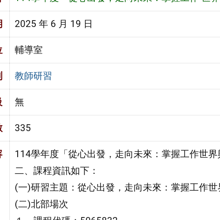
期
2025 年 6 月 19 日
位
輔導室
別
教師研習
級
無
數
335
容
114學年度「從心出發，走向未來：掌握工作世
二、課程資訊如下：
(一)研習主題：從心出發，走向未來：掌握工作世
(二)北部場次