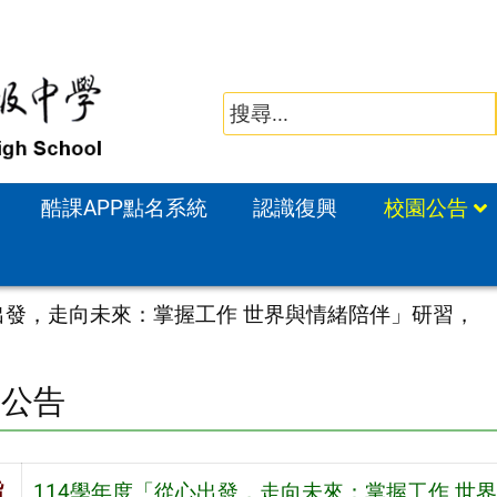
酷課APP點名系統
認識復興
校園公告
出發，走向未來：掌握工作 世界與情緒陪伴」研習，
園公告
旨
114學年度「從心出發，走向未來：掌握工作 世