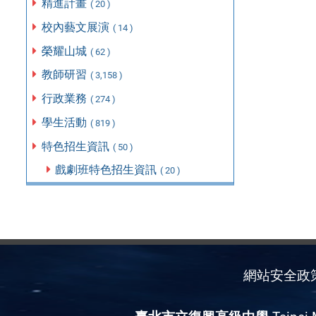
精進計畫
( 20 )
校內藝文展演
( 14 )
榮耀山城
( 62 )
教師研習
( 3,158 )
行政業務
( 274 )
學生活動
( 819 )
特色招生資訊
( 50 )
戲劇班特色招生資訊
( 20 )
網站安全政