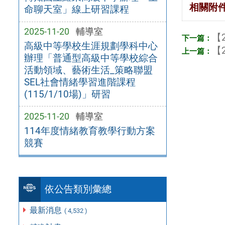
相關附
命聊天室」線上研習課程
2025-11-20
輔導室
【2
高級中等學校生涯規劃學科中心
【2
辦理「普通型高級中等學校綜合
活動領域、藝術生活_策略聯盟
SEL社會情緒學習進階課程
(115/1/10場)」研習
2025-11-20
輔導室
114年度情緒教育教學行動方案
競賽
依公告類別彙總
最新消息
( 4,532 )