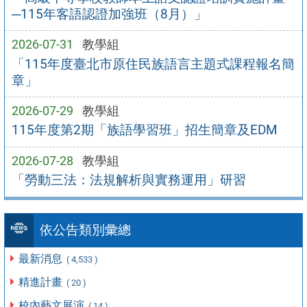
─115年客語認證加強班（8月）」
2026-07-31
教學組
「115年度臺北市原住民族語言主題式課程報名簡
章」
2026-07-29
教學組
115年度第2期「族語學習班」招生簡章及EDM
2026-07-28
教學組
「勞動三法：法規解析與實務運用」研習
依公告類別彙總
最新消息
( 4,533 )
精進計畫
( 20 )
校內藝文展演
( 14 )