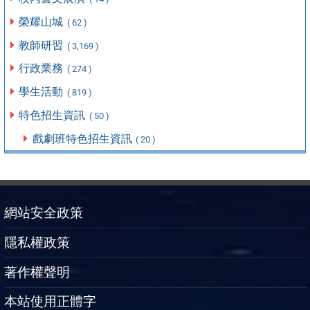
榮耀山城
( 62 )
教師研習
( 3,169 )
行政業務
( 274 )
學生活動
( 819 )
特色招生資訊
( 50 )
戲劇班特色招生資訊
( 20 )
網站安全政策
隱私權政策
著作權聲明
本站使用正體字