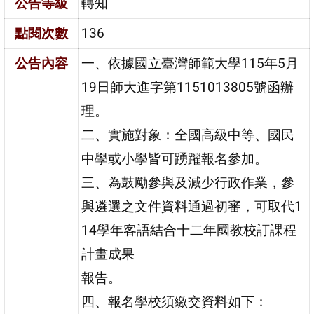
公告等級
轉知
點閱次數
136
公告內容
一、依據國立臺灣師範大學115年5月
19日師大進字第1151013805號函辦
理。
二、實施對象：全國高級中等、國民
中學或小學皆可踴躍報名參加。
三、為鼓勵參與及減少行政作業，參
與遴選之文件資料通過初審，可取代1
14學年客語結合十二年國教校訂課程
計畫成果
報告。
四、報名學校須繳交資料如下：