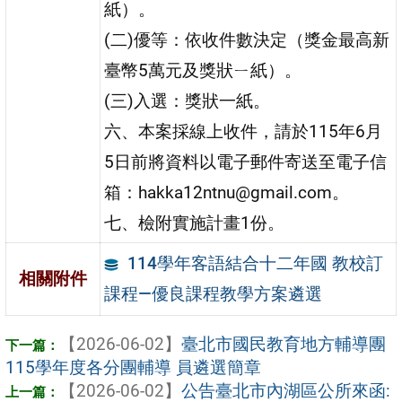
紙）。
(二)優等：依收件數決定（獎金最高新
臺幣5萬元及獎狀ㄧ紙）。
(三)入選：獎狀一紙。
六、本案採線上收件，請於115年6月
5日前將資料以電子郵件寄送至電子信
箱：hakka12ntnu@gmail.com。
七、檢附實施計畫1份。
114學年客語結合十二年國 教校訂
相關附件
課程—優良課程教學方案遴選
【2026-06-02】
臺北市國民教育地方輔導團
115學年度各分團輔導 員遴選簡章
【2026-06-02】
公告臺北市內湖區公所來函: