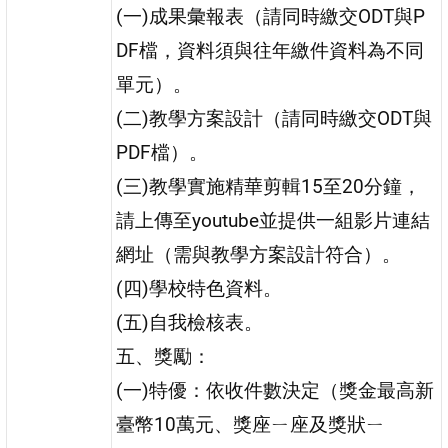
(一)成果彙報表（請同時繳交ODT與P
DF檔，資料須與往年繳件資料為不同
單元）。
(二)教學方案設計（請同時繳交ODT與
PDF檔）。
(三)教學實施精華剪輯15至20分鐘，
請上傳至youtube並提供一組影片連結
網址（需與教學方案設計符合）。
(四)學校特色資料。
(五)自我檢核表。
五、獎勵：
(一)特優：依收件數決定（獎金最高新
臺幣10萬元、獎座ㄧ座及獎狀ㄧ