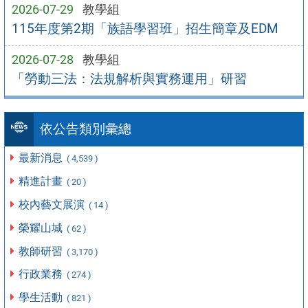
2026-07-29
教學組
115年度第2期「族語學習班」招生簡章及EDM
2026-07-28
教學組
「勞動三法：法規解析與實務運用」研習
依公告類別彙總
最新消息
( 4,539 )
精進計畫
( 20 )
校內藝文展演
( 14 )
榮耀山城
( 62 )
教師研習
( 3,170 )
行政業務
( 274 )
學生活動
( 821 )