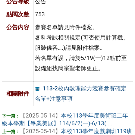
公告等級
公告
點閱次數
753
公告內容
參賽名單請見附件檔案。
各科考試相關規定(可否使用計算機、
服裝儀容….)請見附件檔案。
若名單有誤，請於5/19(一)12點前至
設備組找簡宗聖老師更正。
113-2校內數理能力競賽參賽確定
相關附件
名單+注意事項
【2025-05-14】
本校113學年度美術班二年
級本學期【畢業美展】114/6/2(一)-6/13( ...
【2025-05-14】
本校113學年度戲劇班119班