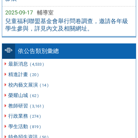
2025-09-17
輔導室
兒童福利聯盟基金會舉行問卷調查，邀請各年級
學生參與，詳見內文及相關網址。
依公告類別彙總
最新消息
( 4,533 )
精進計畫
( 20 )
校內藝文展演
( 14 )
榮耀山城
( 62 )
教師研習
( 3,161 )
行政業務
( 274 )
學生活動
( 819 )
特色招生資訊
( 50 )