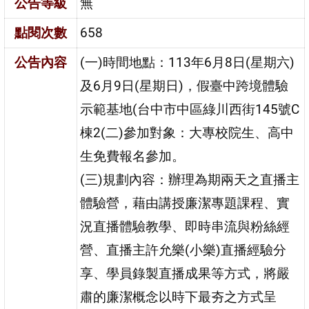
公告等級
無
點閱次數
658
公告內容
(一)時間地點：113年6月8日(星期六)
及6月9日(星期日)，假臺中跨境體驗
示範基地(台中市中區綠川西街145號C
棟2(二)參加對象：大專校院生、高中
生免費報名參加。
(三)規劃內容：辦理為期兩天之直播主
體驗營，藉由講授廉潔專題課程、實
況直播體驗教學、即時串流與粉絲經
營、直播主許允樂(小樂)直播經驗分
享、學員錄製直播成果等方式，將嚴
肅的廉潔概念以時下最夯之方式呈