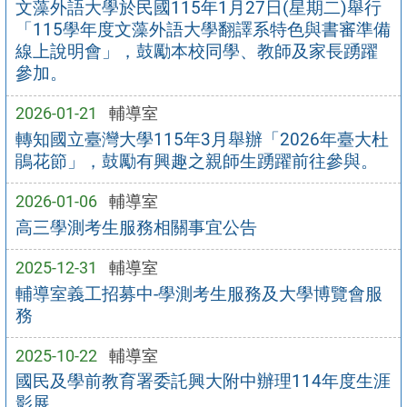
文藻外語大學於民國115年1月27日(星期二)舉行
「115學年度文藻外語大學翻譯系特色與書審準備
線上說明會」，鼓勵本校同學、教師及家長踴躍
參加。
2026-01-21
輔導室
轉知國立臺灣大學115年3月舉辦「2026年臺大杜
鵑花節」，鼓勵有興趣之親師生踴躍前往參與。
2026-01-06
輔導室
高三學測考生服務相關事宜公告
2025-12-31
輔導室
輔導室義工招募中-學測考生服務及大學博覽會服
務
2025-10-22
輔導室
國民及學前教育署委託興大附中辦理114年度生涯
影展