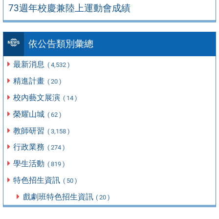
73週年校慶兼陸上運動會成績
依公告類別彙總
最新消息
( 4,532 )
精進計畫
( 20 )
校內藝文展演
( 14 )
榮耀山城
( 62 )
教師研習
( 3,158 )
行政業務
( 274 )
學生活動
( 819 )
特色招生資訊
( 50 )
戲劇班特色招生資訊
( 20 )