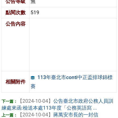
公告等級
無
點閱次數
519
公告內容
113年臺北市conti中正盃排球錦標
相關附件
賽
【2024-10-04】
公告臺北市政府公務人員訓
練處來函:檢送本處113年度「公務英語寫 ...
【2024-10-04】
蔣萬安市長的一封信