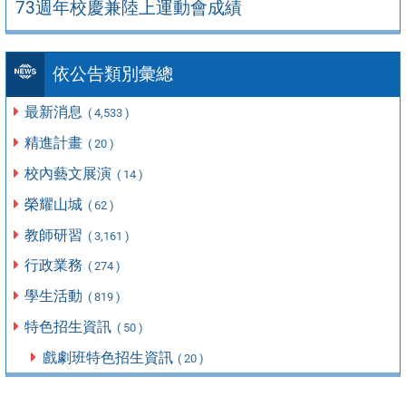
73週年校慶兼陸上運動會成績
依公告類別彙總
最新消息
( 4,533 )
精進計畫
( 20 )
校內藝文展演
( 14 )
榮耀山城
( 62 )
教師研習
( 3,161 )
行政業務
( 274 )
學生活動
( 819 )
特色招生資訊
( 50 )
戲劇班特色招生資訊
( 20 )