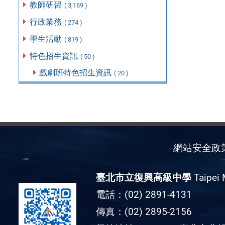
教師研習
( 3,169 )
行政業務
( 274 )
學生活動
( 819 )
特色招生資訊
( 50 )
戲劇班特色招生資訊
( 20 )
網站安全政
臺北市立復興高級中學
Taipei 
電話：(02) 2891-4131
傳真：(02) 2895-2156