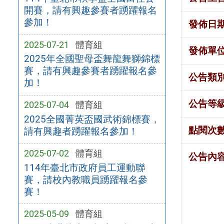
開賽，請有興趣參賽者踴躍報名
參加！
發佈日
2025-07-21
體育組
發佈單
2025年全國聖母盃舞龍舞獅錦標
賽，請有興趣參賽者踴躍報名參
公告類
加！
公告等
2025-07-04
體育組
2025全國菁英盃國武術錦標賽，
點閱次
請有興趣者踴躍報名參加！
2025-07-02
體育組
公告內
114年臺北市政府員工運動聯
賽，請校內教職員踴躍報名參
賽！
2025-05-09
體育組