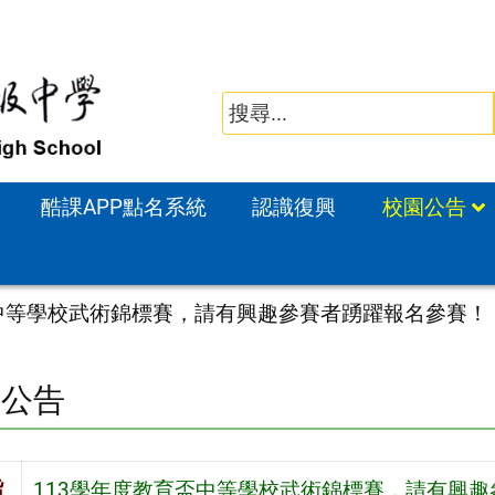
酷課APP點名系統
認識復興
校園公告
盃中等學校武術錦標賽，請有興趣參賽者踴躍報名參賽！
園公告
旨
113學年度教育盃中等學校武術錦標賽，請有興