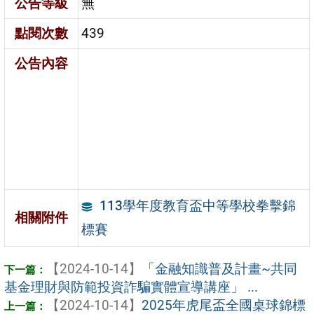
公告等級
無
點閱次數
439
公告內容
113學年度教育盃中等學校拳擊錦
相關附件
標賽
【2024-10-14】
「金融知識普及計畫~共同
基金理財與防範投資詐騙實體宣導講座」 ...
【2024-10-14】
2025年虎尾盃全國桌球錦標