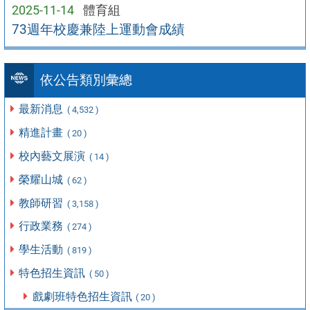
2025-11-14
體育組
73週年校慶兼陸上運動會成績
依公告類別彙總
最新消息
( 4,532 )
精進計畫
( 20 )
校內藝文展演
( 14 )
榮耀山城
( 62 )
教師研習
( 3,158 )
行政業務
( 274 )
學生活動
( 819 )
特色招生資訊
( 50 )
戲劇班特色招生資訊
( 20 )