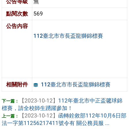
公告等級
無
點閱次數
569
公告內容
112臺北市市長盃龍獅錦標賽
112臺北市市長盃龍獅錦標賽
相關附件
【2023-10-12】
112年臺北市中正盃毽球錦
標賽，請全校師生踴躍參加！
【2023-10-12】
函轉銓敘部112年10月6日部
法一字第11256217411號令有 關公務員服 ...