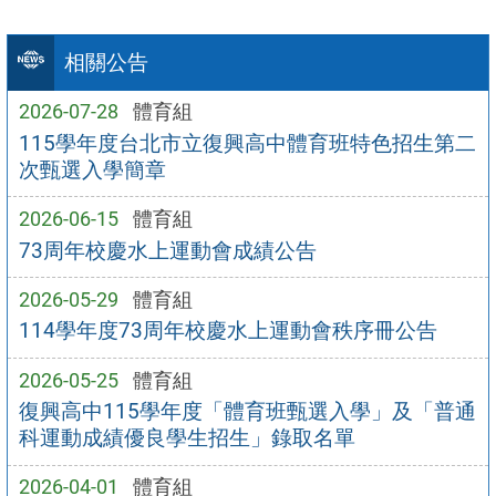
相關公告
2026-07-28
體育組
115學年度台北市立復興高中體育班特色招生第二
次甄選入學簡章
2026-06-15
體育組
73周年校慶水上運動會成績公告
2026-05-29
體育組
114學年度73周年校慶水上運動會秩序冊公告
2026-05-25
體育組
復興高中115學年度「體育班甄選入學」及「普通
科運動成績優良學生招生」錄取名單
2026-04-01
體育組