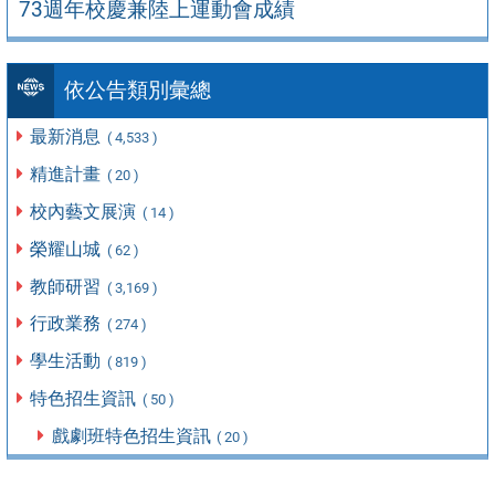
73週年校慶兼陸上運動會成績
依公告類別彙總
最新消息
( 4,533 )
精進計畫
( 20 )
校內藝文展演
( 14 )
榮耀山城
( 62 )
教師研習
( 3,169 )
行政業務
( 274 )
學生活動
( 819 )
特色招生資訊
( 50 )
戲劇班特色招生資訊
( 20 )