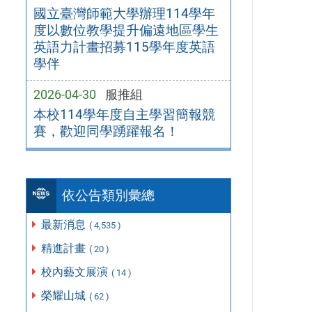
國立臺灣師範大學辦理114學年
度以數位教學提升偏遠地區學生
英語力計畫招募115學年度英語
學伴
2026-04-30
服推組
本校114學年度自主學習簡報競
賽，歡迎同學踴躍報名！
依公告類別彙總
最新消息
( 4,535 )
精進計畫
( 20 )
校內藝文展演
( 14 )
榮耀山城
( 62 )