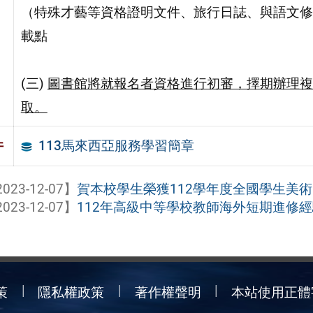
（特殊才藝等資格證明文件、旅行日誌、與語文修
載點
(三)
圖書館將就報名者資格進行初審，擇期辦理複
取。
113馬來西亞服務學習簡章
件
023-12-07】
賀本校學生榮獲112學年度全國學生美
023-12-07】
112年高級中等學校教師海外短期進修
策
隱私權政策
著作權聲明
本站使用正體