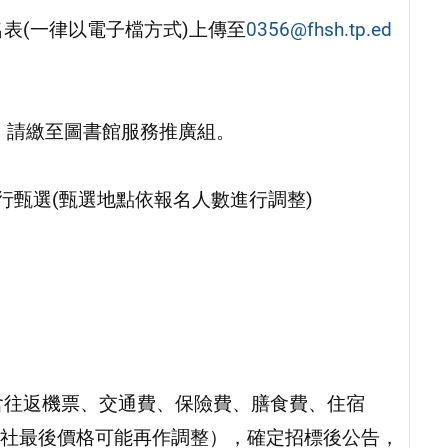
名表(一律以電子檔方式)上傳至
0356@fhsh.tp.ed
，請繳至圖書館服務推廣組。
書館進行甄選(甄選地點依報名人數進行調整)
（費用含往返機票、交通費、保險費、膳食費、住宿
社最後價格可能再作調整），確定招標後公告，