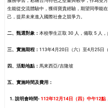
服務學習，彩繪台灣特色之壁畫與教學，作為雙方
生能從交流體驗中，獲得寶貴經驗，期望同學能在
己，提昇未來進入國際社會之競爭力。
二、
甄選對象：
本校學生正取 30 人，備取 5 人
三、
實施期程
：
113年4月20日（六）至4月25日
四、活動地點：
馬來西亞/吉隆坡
五、
實施時間及費用：
1. 說明會時間-
112年12月14日（四）中午12點