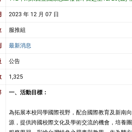
期
2023 年 12 月 07 日
位
服推組
別
最新消息
級
公告
數
1,325
容
一、活動目標：
為拓展本校同學國際視野，配合國際教育及新南向
源，提供跨國校際文化及學術交流的機會，培養團