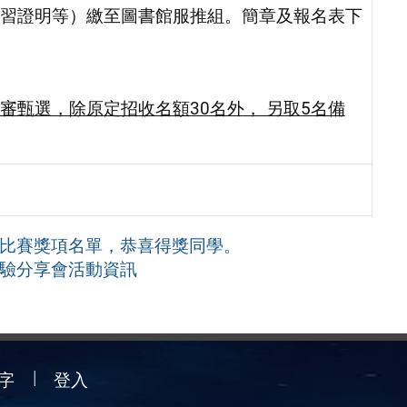
習證明等）繳至圖書館服推組。簡章及報名表下
審甄選，除原
定招收名額30名外， 另取5名備
術比賽獎項名單，恭喜得獎同學。
經驗分享會活動資訊
字
登入