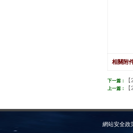
相關附
【2
【2
網站安全政