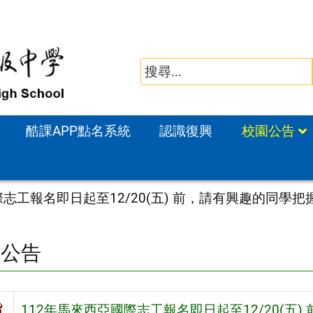
酷課APP點名系統
認識復興
校園公告
際志工報名即日起至12/20(五) 前，請有興趣的同學把
園公告
旨
112年馬來西亞國際志工報名即日起至12/20(五