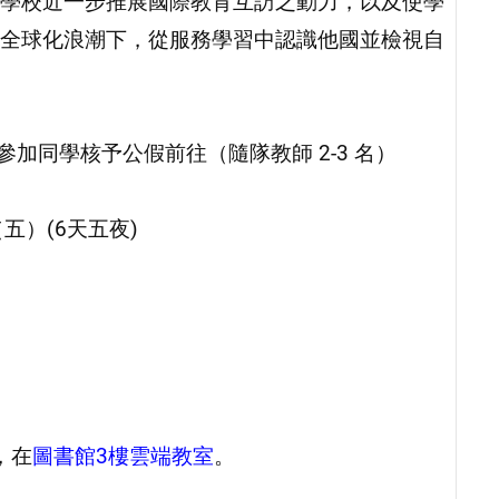
學校近一步推展國際教育互訪之動力，以及使學
全球化浪潮下，從服務學習中認識他國並檢視自
，參加同學核予公假前往（隨隊教師 2-3 名）
（五）(6天五夜)
，在
圖書館3樓雲端教室
。