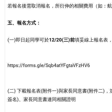
若報名後需取消報名，所衍伸的相關費用（如：航
五、報名方式：
(一)即日起同學可於
12/
20(
三)前
填妥線上報名表
https://forms.gle/Sqb4atYFgtaVFzHV6
(二) 下載報名表(附件一)與家長同意書(附件二)，
簽名)、家長同意書連同相關證明