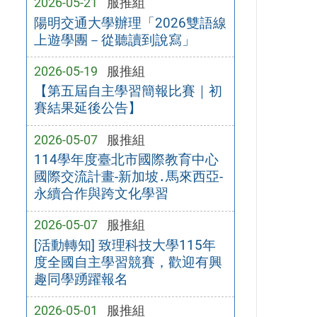
2026-05-21
服推組
陽明交通大學辦理「2026雙語線
上遊學團－從聽讀到說寫」
2026-05-19
服推組
【第五屆自主學習簡報比賽｜初
賽結果延後公告】
2026-05-07
服推組
114學年度臺北市國際教育中心
國際交流計畫-新加坡․馬來西亞-
永續合作與跨文化學習
2026-05-07
服推組
[活動轉知] 致理科技大學115年
度全國自主學習競賽，歡迎有興
趣同學踴躍報名
2026-05-01
服推組