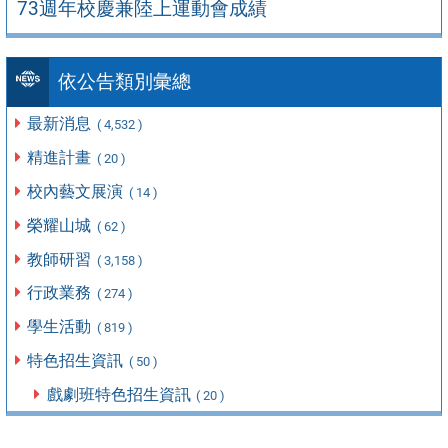
73週年校慶兼陸上運動會成績
依公告類別彙總
最新消息
( 4,532 )
精進計畫
( 20 )
校內藝文展演
( 14 )
榮耀山城
( 62 )
教師研習
( 3,158 )
行政業務
( 274 )
學生活動
( 819 )
特色招生資訊
( 50 )
戲劇班特色招生資訊
( 20 )