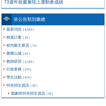
73週年校慶兼陸上運動會成績
依公告類別彙總
最新消息
( 4,533 )
精進計畫
( 20 )
校內藝文展演
( 14 )
榮耀山城
( 62 )
教師研習
( 3,169 )
行政業務
( 274 )
學生活動
( 819 )
特色招生資訊
( 50 )
戲劇班特色招生資訊
( 20 )