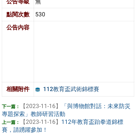
公告等級
無
點閱次數
530
公告內容
112教育盃武術錦標賽
相關附件
【2023-11-16】
「與博物館對話：未來防災
專題探索」教師研習活動
【2023-11-16】
112年教育盃跆拳道錦標
賽，請踴躍參加！