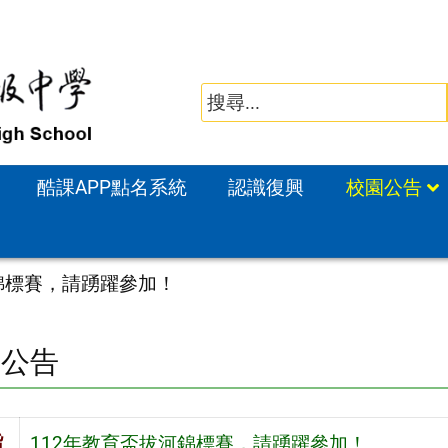
酷課APP點名系統
認識復興
校園公告
錦標賽，請踴躍參加！
園公告
旨
112年教育盃拔河錦標賽，請踴躍參加！