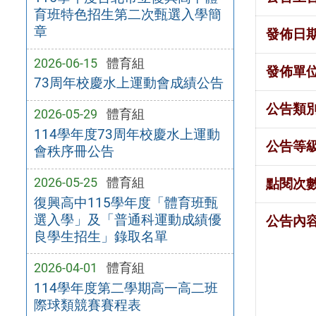
育班特色招生第二次甄選入學簡
章
發佈日
2026-06-15
體育組
發佈單
73周年校慶水上運動會成績公告
公告類
2026-05-29
體育組
114學年度73周年校慶水上運動
公告等
會秩序冊公告
2026-05-25
體育組
點閱次
復興高中115學年度「體育班甄
選入學」及「普通科運動成績優
公告內
良學生招生」錄取名單
2026-04-01
體育組
114學年度第二學期高一高二班
際球類競賽賽程表