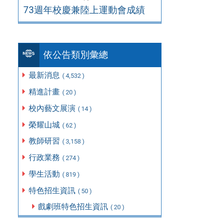
73週年校慶兼陸上運動會成績
依公告類別彙總
最新消息
( 4,532 )
精進計畫
( 20 )
校內藝文展演
( 14 )
榮耀山城
( 62 )
教師研習
( 3,158 )
行政業務
( 274 )
學生活動
( 819 )
特色招生資訊
( 50 )
戲劇班特色招生資訊
( 20 )