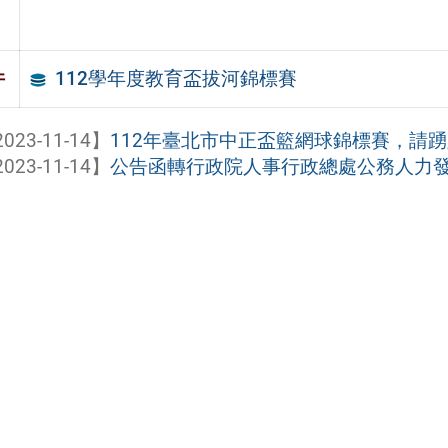
112學年度教育盃拔河錦標賽
件
023-11-14】
112年臺北市中正盃籃網球錦標賽，請
023-11-14】
公告函轉行政院人事行政總處公務人力發展