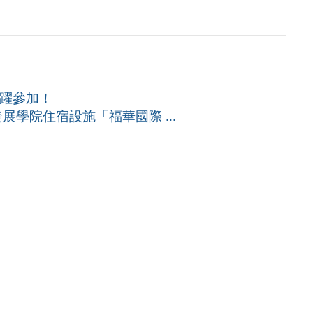
踴躍參加！
學院住宿設施「福華國際 ...