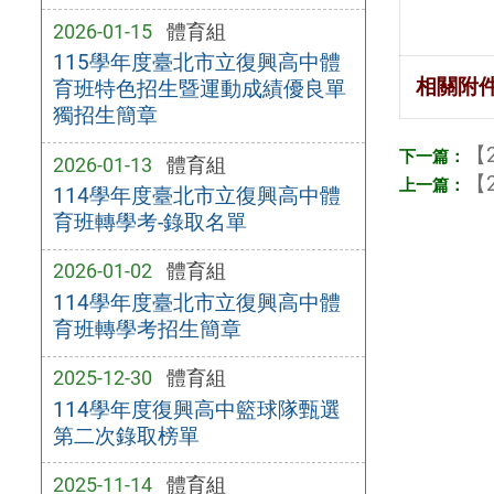
2026-01-15
體育組
115學年度臺北市立復興高中體
相關附
育班特色招生暨運動成績優良單
獨招生簡章
【2
2026-01-13
體育組
【2
114學年度臺北市立復興高中體
育班轉學考-錄取名單
2026-01-02
體育組
114學年度臺北市立復興高中體
育班轉學考招生簡章
2025-12-30
體育組
114學年度復興高中籃球隊甄選
第二次錄取榜單
2025-11-14
體育組