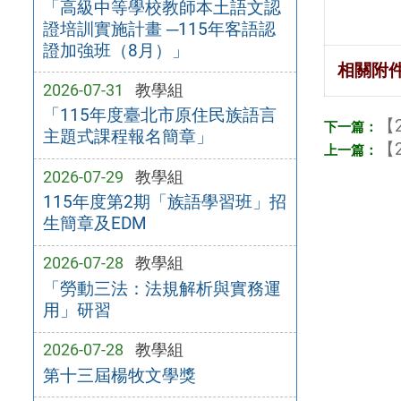
「高級中等學校教師本土語文認
證培訓實施計畫 ─115年客語認
證加強班（8月）」
相關附
2026-07-31
教學組
「115年度臺北市原住民族語言
【2
主題式課程報名簡章」
【2
2026-07-29
教學組
115年度第2期「族語學習班」招
生簡章及EDM
2026-07-28
教學組
「勞動三法：法規解析與實務運
用」研習
2026-07-28
教學組
第十三屆楊牧文學獎