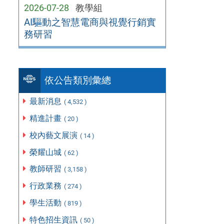
2026-07-28
教學組
AI驅動之智慧電商與視覺行銷實
務研習
依公告類別彙總
最新消息
( 4,532 )
精進計畫
( 20 )
校內藝文展演
( 14 )
榮耀山城
( 62 )
教師研習
( 3,158 )
行政業務
( 274 )
學生活動
( 819 )
特色招生資訊
( 50 )