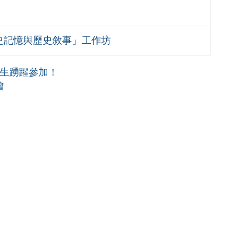
歷史記憶與歷史敘事」工作坊
師生踴躍參加！
會