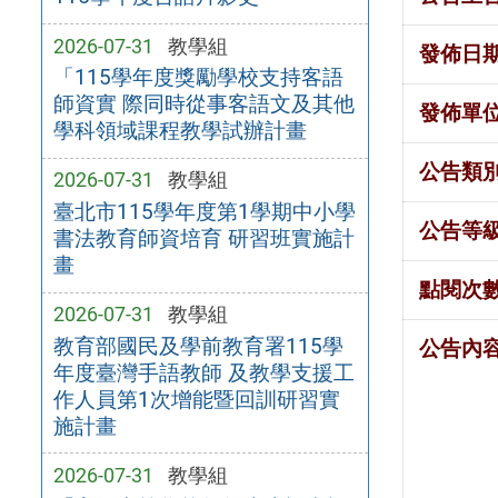
2026-07-31
教學組
發佈日
「115學年度獎勵學校支持客語
師資實 際同時從事客語文及其他
發佈單
學科領域課程教學試辦計畫
公告類
2026-07-31
教學組
臺北市115學年度第1學期中小學
公告等
書法教育師資培育 研習班實施計
畫
點閱次
2026-07-31
教學組
教育部國民及學前教育署115學
公告內
年度臺灣手語教師 及教學支援工
作人員第1次增能暨回訓研習實
施計畫
2026-07-31
教學組