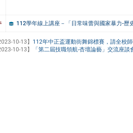
112學年線上講座－「日常味蕾與國家暴力-
件
023-10-13】
112年中正盃運動街舞錦標賽，請全校
023-10-13】
「第二屆技職領航-杏壇論藝」交流座談