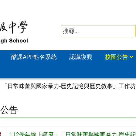
酷課APP點名系統
認識復興
校園公告
座－「日常味蕾與國家暴力-歷史記憶與歷史敘事」工作坊
園公告
旨
112學年線上講座－「日常味蕾與國家暴力-歷史