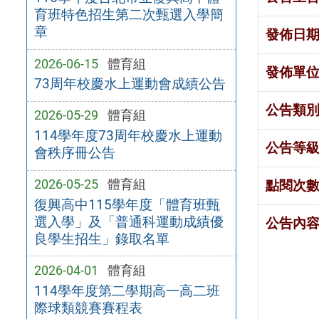
育班特色招生第二次甄選入學簡
章
發佈日
2026-06-15
體育組
發佈單
73周年校慶水上運動會成績公告
公告類
2026-05-29
體育組
114學年度73周年校慶水上運動
公告等
會秩序冊公告
2026-05-25
體育組
點閱次
復興高中115學年度「體育班甄
選入學」及「普通科運動成績優
公告內
良學生招生」錄取名單
2026-04-01
體育組
114學年度第二學期高一高二班
際球類競賽賽程表