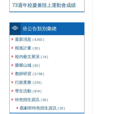
73週年校慶兼陸上運動會成績
依公告類別彙總
最新消息
( 4,532 )
精進計畫
( 20 )
校內藝文展演
( 14 )
榮耀山城
( 62 )
教師研習
( 3,158 )
行政業務
( 274 )
學生活動
( 819 )
特色招生資訊
( 50 )
戲劇班特色招生資訊
( 20 )