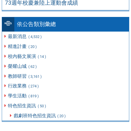
73週年校慶兼陸上運動會成績
依公告類別彙總
最新消息
( 4,532 )
精進計畫
( 20 )
校內藝文展演
( 14 )
榮耀山城
( 62 )
教師研習
( 3,161 )
行政業務
( 274 )
學生活動
( 819 )
特色招生資訊
( 50 )
戲劇班特色招生資訊
( 20 )