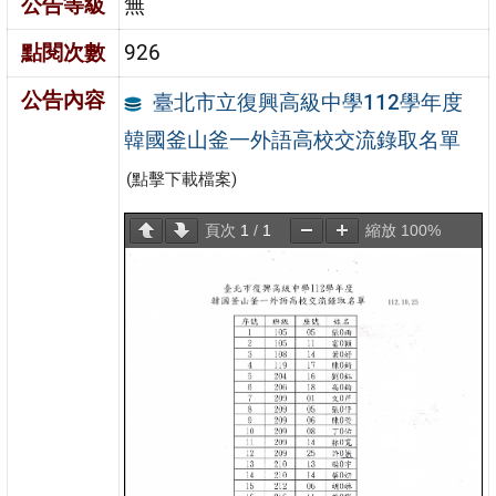
公告等級
無
點閱次數
926
公告內容
臺北市立復興高級中學112學年度
韓國釜山釜一外語高校交流錄取名單
(點擊下載檔案)
頁次
1
/
1
縮放
100%