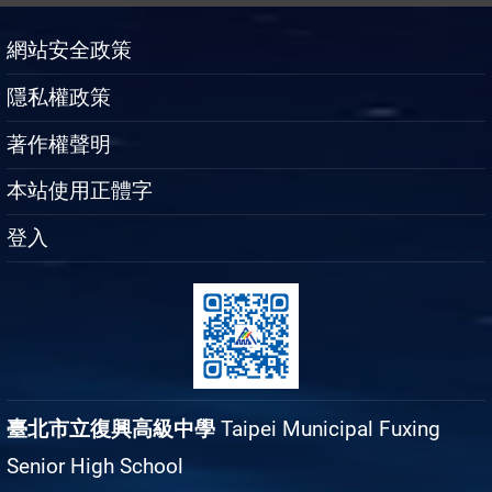
網站安全政策
隱私權政策
著作權聲明
本站使用正體字
登入
臺北市立復興高級中學
Taipei Municipal Fuxing
Senior High School