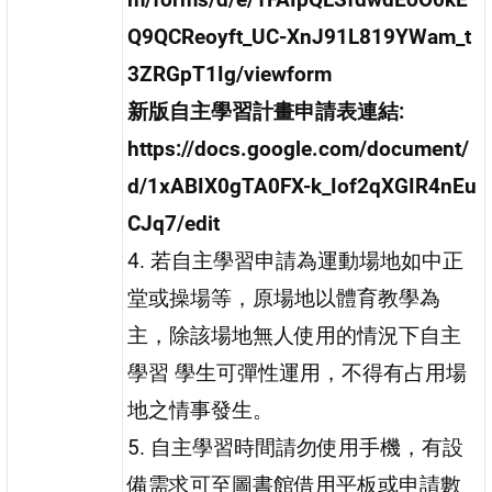
Q9QCReoyft_UC-XnJ91L819YWam_t
3ZRGpT1Ig/viewform
新版自主學習計畫申請表連結:
https://docs.google.com/document/
d/1xABIX0gTA0FX-k_Iof2qXGIR4nEu
CJq7/edit
4. 若自主學習申請為運動場地如中正
堂或操場等，原場地以體育教學為
主，除該場地無人使用的情況下自主
學習 學生可彈性運用，不得有占用場
地之情事發生。
5. 自主學習時間請勿使用手機，有設
備需求可至圖書館借用平板或申請數