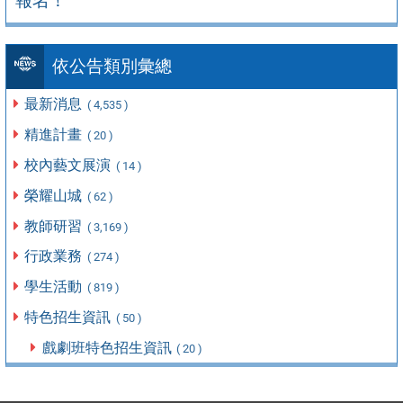
報名！
依公告類別彙總
最新消息
( 4,535 )
精進計畫
( 20 )
校內藝文展演
( 14 )
榮耀山城
( 62 )
教師研習
( 3,169 )
行政業務
( 274 )
學生活動
( 819 )
特色招生資訊
( 50 )
戲劇班特色招生資訊
( 20 )