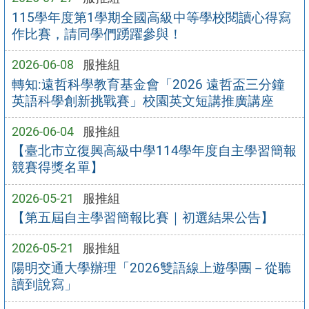
115學年度第1學期全國高級中等學校閱讀心得寫
作比賽，請同學們踴躍參與！
2026-06-08
服推組
轉知:遠哲科學教育基金會「2026 遠哲盃三分鐘
英語科學創新挑戰賽」校園英文短講推廣講座
2026-06-04
服推組
【臺北市立復興高級中學114學年度自主學習簡報
競賽得獎名單】
2026-05-21
服推組
【第五屆自主學習簡報比賽｜初選結果公告】
2026-05-21
服推組
陽明交通大學辦理「2026雙語線上遊學團－從聽
讀到說寫」