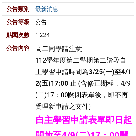
公告類別
最新消息
公告等級
公告
點閱次數
1,224
公告內容
高二同學請注意
112學年度第二學期第二階段自
主學習申請時間為
3/25(一)至4/1
2(五)17:00
止 (含修正期程，
4/9
(二)17：00關閉表單
後，即不再
受理新申請之文件)
自主學習申請表單即日起
開放至4/9(二)17：00關