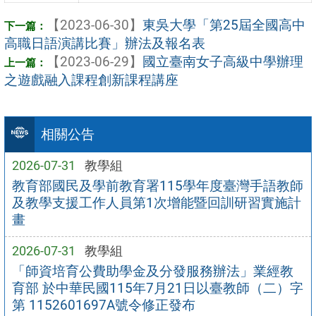
【2023-06-30】
東吳大學「第25屆全國高中
高職日語演講比賽」辦法及報名表
【2023-06-29】
國立臺南女子高級中學辦理
之遊戲融入課程創新課程講座
相關公告
2026-07-31
教學組
教育部國民及學前教育署115學年度臺灣手語教師
及教學支援工作人員第1次增能暨回訓研習實施計
畫
2026-07-31
教學組
「師資培育公費助學金及分發服務辦法」業經教
育部 於中華民國115年7月21日以臺教師（二）字
第 1152601697A號令修正發布