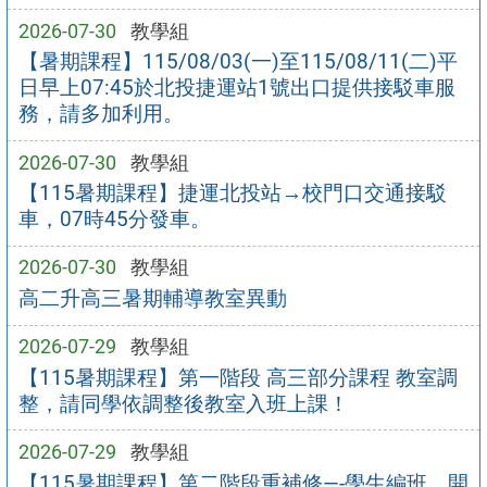
2026-07-30
教學組
【暑期課程】115/08/03(一)至115/08/11(二)平
日早上07:45於北投捷運站1號出口提供接駁車服
務，請多加利用。
2026-07-30
教學組
【115暑期課程】捷運北投站→校門口交通接駁
車，07時45分發車。
2026-07-30
教學組
高二升高三暑期輔導教室異動
2026-07-29
教學組
【115暑期課程】第一階段 高三部分課程 教室調
整，請同學依調整後教室入班上課！
2026-07-29
教學組
【115暑期課程】第二階段重補修—-學生編班、開