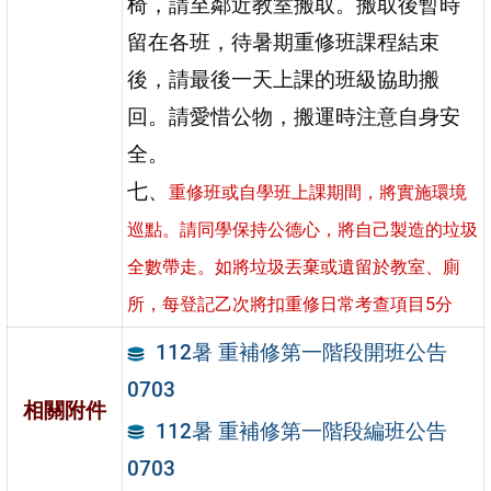
椅，請至鄰近教室搬取。搬取後暫時
留在各班，待暑期重修班課程結束
後，請最後一天上課的班級協助搬
回。請愛惜公物，搬運時注意自身安
全。
七、
重修班或自學班上課期間，將實施環境
巡點。請同學保持公德心，將自己製造的垃圾
全數帶走。如將垃圾丟棄或遺留於教室、廁
所，每登記乙次將扣重修日常考查項目5分
112暑 重補修第一階段開班公告
0703
相關附件
112暑 重補修第一階段編班公告
0703