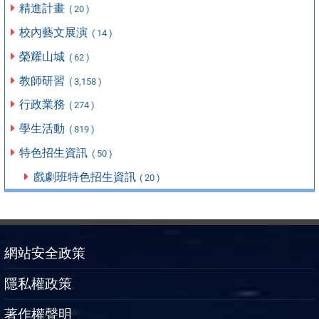
精進計畫
( 20 )
校內藝文展演
( 14 )
榮耀山城
( 62 )
教師研習
( 3,158 )
行政業務
( 274 )
學生活動
( 819 )
特色招生資訊
( 50 )
戲劇班特色招生資訊
( 20 )
網站安全政策
隱私權政策
著作權聲明