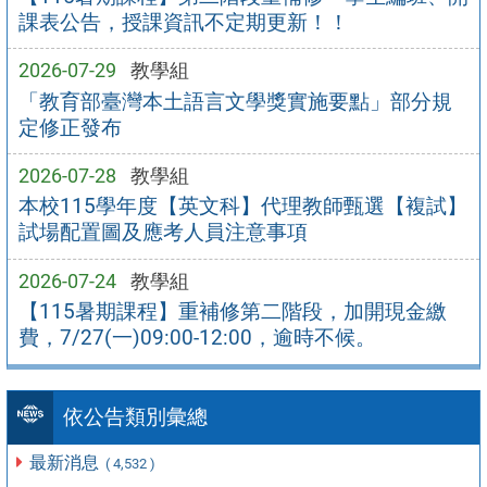
課表公告，授課資訊不定期更新！！
2026-07-29
教學組
「教育部臺灣本土語言文學獎實施要點」部分規
定修正發布
2026-07-28
教學組
本校115學年度【英文科】代理教師甄選【複試】
試場配置圖及應考人員注意事項
2026-07-24
教學組
【115暑期課程】重補修第二階段，加開現金繳
費，7/27(一)09:00-12:00，逾時不候。
依公告類別彙總
最新消息
( 4,532 )