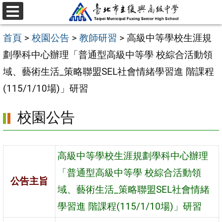
跳
選
至
單
首頁
>
校園公告
>
教師研習
>
高級中等學校生涯規
主
劃學科中心辦理「普通型高級中等學 校綜合活動領
要
域、藝術生活_策略聯盟SEL社會情緒學習進 階課程
內
(115/1/10場)」研習
容
區
校園公告
高級中等學校生涯規劃學科中心辦理
「普通型高級中等學 校綜合活動領
公告主旨
域、藝術生活_策略聯盟SEL社會情緒
學習進 階課程(115/1/10場)」研習