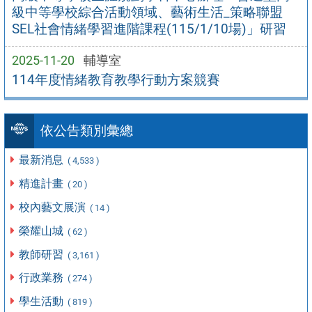
級中等學校綜合活動領域、藝術生活_策略聯盟
SEL社會情緒學習進階課程(115/1/10場)」研習
2025-11-20
輔導室
114年度情緒教育教學行動方案競賽
依公告類別彙總
最新消息
( 4,533 )
精進計畫
( 20 )
校內藝文展演
( 14 )
榮耀山城
( 62 )
教師研習
( 3,161 )
行政業務
( 274 )
學生活動
( 819 )