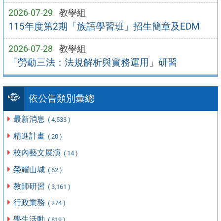
2026-07-29
教學組
115年度第2期「族語學習班」招生簡章及EDM
2026-07-28
教學組
「勞動三法：法規解析與實務運用」研習
依公告類別彙總
最新消息
( 4,533 )
精進計畫
( 20 )
校內藝文展演
( 14 )
榮耀山城
( 62 )
教師研習
( 3,161 )
行政業務
( 274 )
學生活動
( 819 )